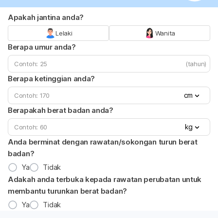
Apakah jantina anda?
Lelaki
Wanita
Berapa umur anda?
(tahun)
Berapa ketinggian anda?
cm
Berapakah berat badan anda?
kg
Anda berminat dengan rawatan/sokongan turun berat
badan?
Ya
Tidak
Adakah anda terbuka kepada rawatan perubatan untuk
membantu turunkan berat badan?
Ya
Tidak