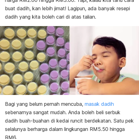
harga RM2.00 hingga RM3.00. Tapi, kalau kita tahu cara
buat dadih, kan lebih jimat! Lagipun, ada banyak resepi
dadih yang kita boleh cari di atas talian.
Bagi yang belum pernah mencuba,
masak dadih
sebenarnya sangat mudah. Anda boleh beli serbuk
dadih buah-buahan di kedai runcit berdekatan. Satu pek
selalunya berharga dalam lingkungan RM5.50 hingga
RM6.