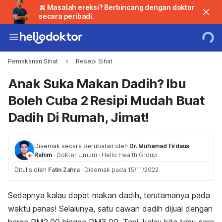
🍌 Masalah ereksi? Berbincang dengan doktor
secara peribadi.
Pemakanan Sihat
Resepi Sihat
Anak Suka Makan Dadih? Ibu
Boleh Cuba 2 Resipi Mudah Buat
Dadih Di Rumah, Jimat!
Disemak secara perubatan oleh
Dr. Muhamad Firdaus
Rahim
·
Dokter Umum
·
Hello Health Group
Ditulis oleh
Fatin Zahra
·
Disemak pada 15/11/2022
Sedapnya kalau dapat makan dadih, terutamanya pada
waktu panas! Selalunya, satu cawan dadih dijual dengan