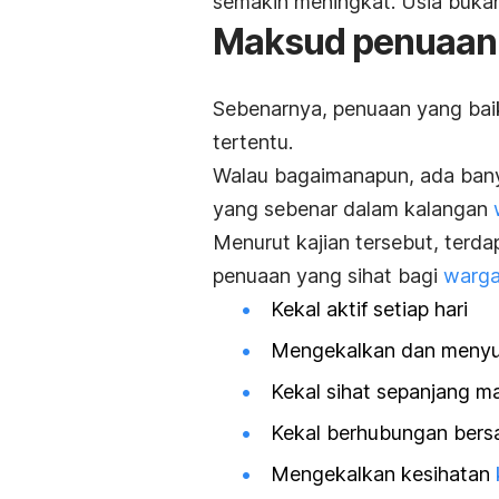
semakin meningkat. Usia bukan
Maksud penuaan 
Sebenarnya, penuaan yang bai
tertentu.
Walau bagaimanapun, ada ban
yang sebenar dalam kalangan
Menurut kajian tersebut, terda
penuaan yang sihat bagi
warg
Kekal aktif setiap hari
Mengekalkan dan menyub
Kekal sihat sepanjang m
Kekal berhubungan bers
Mengekalkan kesihatan