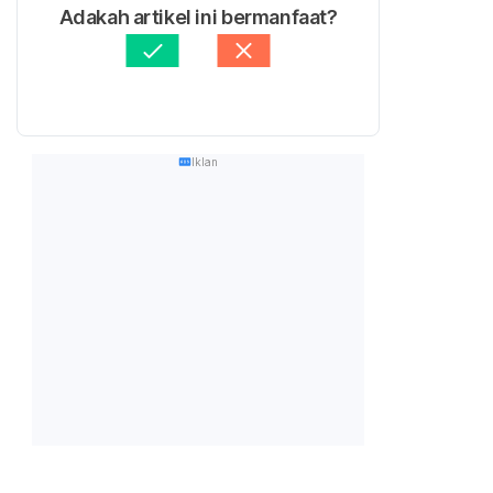
Adakah artikel ini bermanfaat?
Iklan