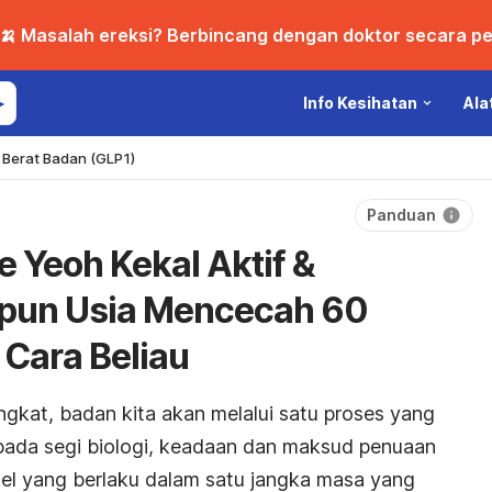
🍌 Masalah ereksi? Berbincang dengan doktor secara per
Info Kesihatan
Ala
Berat Badan (GLP1)
Panduan
le Yeoh Kekal Aktif &
pun Usia Mencecah 60
 Cara Beliau
ngkat, badan kita akan melalui satu proses yang
ipada segi biologi, keadaan dan maksud penuaan
sel yang berlaku dalam satu jangka masa yang