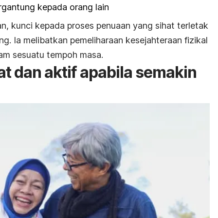
ergantung kepada orang lain
, kunci kepada proses penuaan yang sihat terletak
ng. Ia melibatkan pemeliharaan kesejahteraan fizikal
lam sesuatu tempoh masa.
hat dan aktif apabila semakin