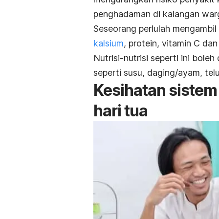
penghadaman di kalangan war
Seseorang perlulah mengambil
kalsium
, protein, vitamin C da
Nutrisi-nutrisi seperti ini bo
seperti susu, daging/ayam, tel
Kesihatan sistem
hari tua