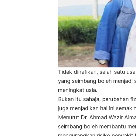
Tidak dinafikan, salah satu usa
yang seimbang boleh menjadi sa
meningkat usia.
Bukan itu sahaja, perubahan fi
juga menjadikan hal ini semakin
Menurut Dr. Ahmad Wazir Aiman
seimbang boleh membantu meng
mengurangkan risiko penyakit 