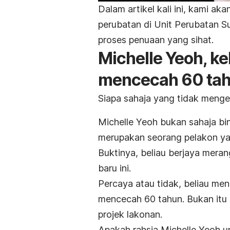
Dalam artikel kali ini, kami 
perubatan di Unit Perubatan S
proses penuaan yang sihat.
Michelle Yeoh, k
mencecah 60 tah
Siapa sahaja yang tidak mengen
Michelle Yeoh bukan sahaja bin
merupakan seorang pelakon yan
Buktinya, beliau berjaya mera
baru ini.
Percaya atau tidak, beliau me
mencecah 60 tahun. Bukan itu s
projek lakonan.
Apakah rahsia Michelle Yeoh un