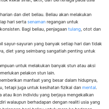
arian dan diet beliau. Beliau akan melakukan
iap hari serta
senaman
regangan untuk
 konsisten. Bagi beliau, penjagaan
tulang
, otot dan
bil sayur-sayuran yang banyak setiap hari dan tidak
a, diet yang seimbang sangatlah penting untuk
mampuan untuk melakukan banyak stun atau aksi
emerlukan pelakon stun lain.
 memberikan manfaat yang besar dalam hidupnya,
u, tetapi juga untuk kesihatan fizikal dan
mental
.
a atau ikon individu yang berjaya mengekalkan
diri walaupun berhadapan dengan realiti usia yang