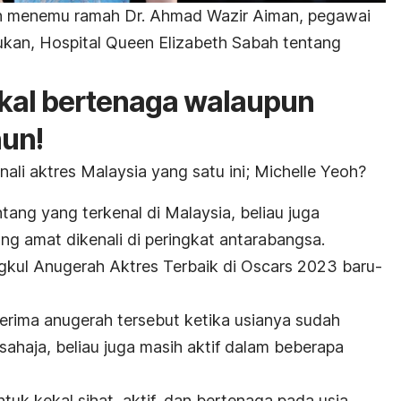
akan menemu ramah Dr. Ahmad Wazir Aiman, pegawai
ukan, Hospital Queen Elizabeth Sabah tentang
ekal bertenaga walaupun
un!
ali aktres Malaysia yang satu ini; Michelle Yeoh?
tang yang terkenal di Malaysia, beliau juga
g amat dikenali di peringkat antarabangsa.
ngkul Anugerah Aktres Terbaik di Oscars 2023 baru-
nerima anugerah tersebut ketika usianya sudah
ahaja, beliau juga masih aktif dalam beberapa
tuk kekal sihat, aktif, dan bertenaga pada usia