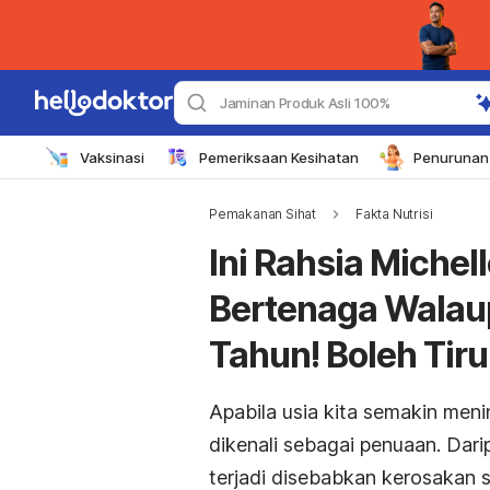
Jaminan Produk Asli 100%
Vaksinasi
Pemeriksaan Kesihatan
Penurunan 
Pemakanan Sihat
Fakta Nutrisi
Ini Rahsia Michel
Bertenaga Walau
Tahun! Boleh Tiru
Apabila usia kita semakin meni
dikenali sebagai penuaan. Dar
terjadi disebabkan kerosakan 