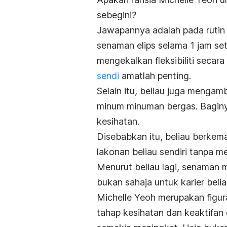
sebegini?
Jawapannya adalah pada rutin h
senaman elips selama 1 jam set
mengekalkan fleksibiliti secara
sendi
amatlah penting.
Selain itu, beliau juga mengam
minum minuman bergas. Baginy
kesihatan.
Disebabkan itu, beliau berke
lakonan beliau sendiri tanpa m
Menurut beliau lagi, senaman
bukan sahaja untuk karier belia
Michelle Yeoh merupakan figur
tahap kesihatan dan keaktifan 