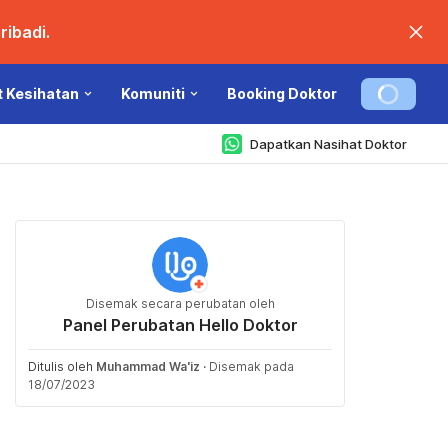
ibadi.
t Kesihatan
Komuniti
Booking Doktor
Dapatkan Nasihat Doktor
Disemak secara perubatan oleh
Panel Perubatan Hello Doktor
Ditulis oleh
Muhammad Wa'iz
·
Disemak pada
18/07/2023