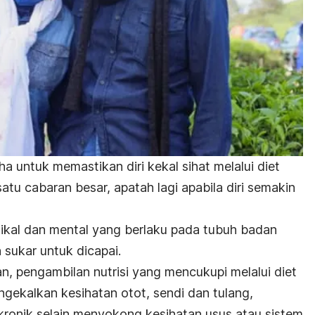
ha untuk memastikan diri kekal sihat melalui diet
tu cabaran besar, apatah lagi apabila diri semakin
zikal dan mental yang berlaku pada tubuh badan
 sukar untuk dicapai.
, pengambilan nutrisi yang mencukupi melalui diet
ekalkan kesihatan otot, sendi dan tulang,
kronik selain menyokong kesihatan usus atau sistem