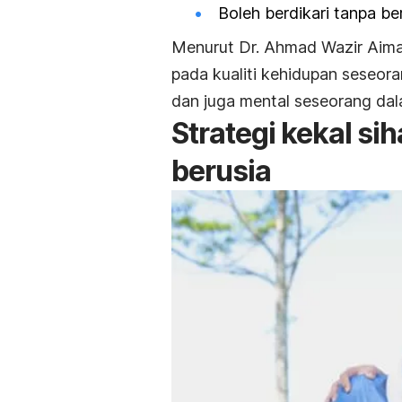
Boleh berdikari tanpa b
Menurut Dr. Ahmad Wazir Aiman
pada kualiti kehidupan seseora
dan juga mental seseorang da
Strategi kekal si
berusia