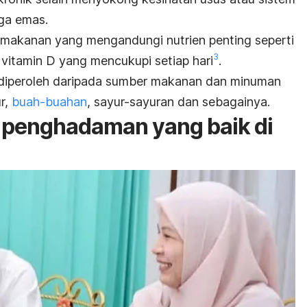
ga emas.
 makanan yang mengandungi nutrien penting seperti
3
n vitamin D yang mencukupi setiap hari
.
leh diperoleh daripada sumber makanan dan minuman
ur,
buah-buahan
, sayur-sayuran dan sebagainya.
 penghadaman yang baik di