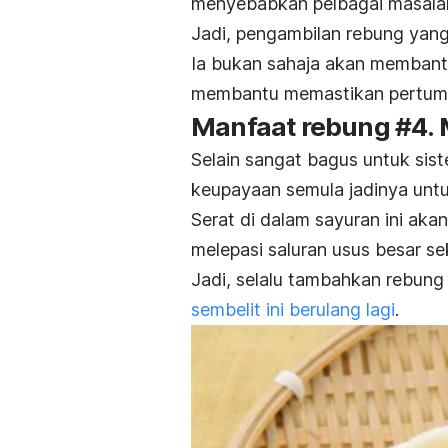
menyebabkan pelbagai masala
Jadi, pengambilan rebung yan
Ia bukan sahaja akan membant
membantu memastikan pertumbu
Manfaat rebung #4.
Selain sangat bagus untuk sis
keupayaan semula jadinya unt
Serat di dalam sayuran ini ak
melepasi saluran usus besar se
Jadi, selalu tambahkan rebung
sembelit ini berulang lagi
.