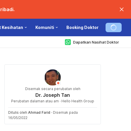
ibadi.
t Kesihatan
Komuniti
Booking Doktor
Dapatkan Nasihat Doktor
Disemak secara perubatan oleh
Dr. Joseph Tan
Perubatan dalaman atau am · Hello Health Group
Ditulis oleh
Ahmad Farid
·
Disemak pada
16/05/2022