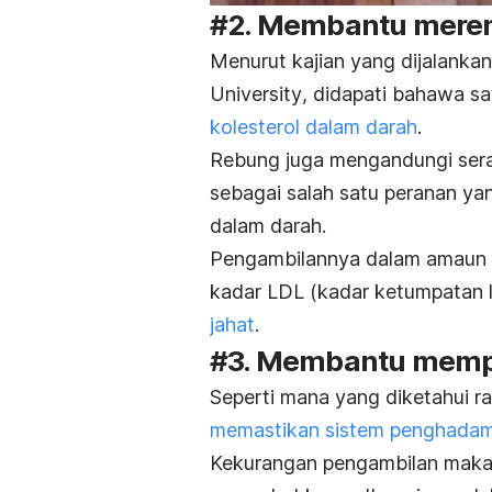
#2. Membantu meren
Menurut kajian yang dijalanka
University
, didapati bahawa s
kolesterol dalam darah
.
Rebung juga mengandungi serat
sebagai salah satu peranan ya
dalam darah.
Pengambilannya dalam amaun
kadar LDL (kadar ketumpatan l
jahat
.
#3. Membantu memp
Seperti mana yang diketahui ra
memastikan sistem penghadama
Kekurangan pengambilan makan