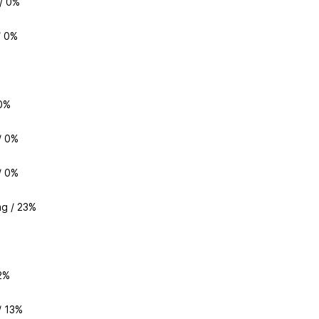
 / 0%
/ 0%
 0%
/ 0%
/ 0%
g / 23%
 2%
/ 13%