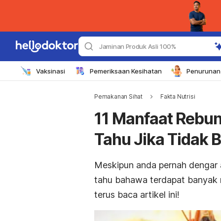
Jaminan Produk Asli 100%
Vaksinasi
Pemeriksaan Kesihatan
Penurunan 
Pemakanan Sihat
Fakta Nutrisi
11 Manfaat Rebun
Tahu Jika Tidak Ba
Meskipun anda pernah dengar a
tahu bahawa terdapat banyak
terus baca artikel ini!