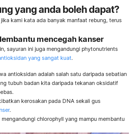
ng yang anda boleh dapat?
 jika kami kata ada banyak manfaat rebung, terus
 Membantu mencegah kanser
in, sayuran ini juga mengandungi
phytonutrients
antioksidan yang sangat kuat
.
a antioksidan adalah salah satu daripada sebatian
g tubuh badan kita daripada tekanan oksidatif
bebas.
kibatkan kerosakan pada DNA sekali gus
nser
.
rut mengandungi
chlorophyll
yang mampu membantu