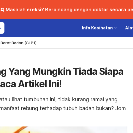
🍌 Masalah ereksi? Berbincang dengan doktor secara per
Info Kesihatan
Ala
Berat Badan (GLP1)
g Yang Mungkin Tiada Siapa
ca Artikel Ini!
tau lihat tumbuhan ini, tidak kurang ramai yang
 manfaat rebung terhadap tubuh badan bukan? Jom