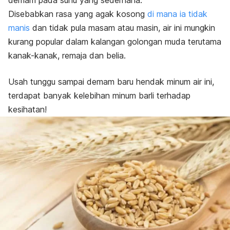
demam pada suhu yang sederhana.
Disebabkan rasa yang agak kosong
di mana ia tidak
manis
dan tidak pula masam atau masin, air ini mungkin
kurang popular dalam kalangan golongan muda terutama
kanak-kanak, remaja dan belia.
Usah tunggu sampai demam baru hendak minum air ini,
terdapat banyak kelebihan minum barli terhadap
kesihatan!