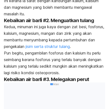
Ini kerana ia sarat dengan kandungan kalium, kalsium
dan magnesium yang boleh membantu mengawal
masalah itu.
Kebaikan air barli #2. Menguatkan tulang
Kedua, minuman ini juga kaya dengan zat besi, fosforus,
kalsium, magnesium, mangan dan zink yang akan
membantu menyumbang kepada pertumbuhan dan
pengekalan
jisim serta struktur tulang
.
Pun begitu, pengambilan fosforus dan kalsium itu perlu
seimbang kerana fosforus yang terlalu banyak dengan
kalsium yang terlalu sedikit mungkin akan meningkatkan
lagi risiko kondisi osteoporosis.
Kebaikan air barli #3. Melegakan perut
Iklan