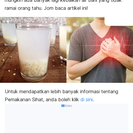
mungkin ada banyak lagi kebaikan air barli yang tidak
ramai orang tahu. Jom baca artikel ini!
Untuk mendapatkan lebih banyak informasi tentang
Pemakanan Sihat, anda boleh klik
di sini
.
Iklan