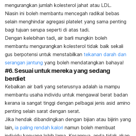
mengurangkan jumlah kolesterol jahat atau LDL.
Niasin ini boleh membantu mencegah radikal bebas
selain menghindar agregasi platelet yang sama penting
bagi tujuan serupa seperti di atas tadi.
Dengan kelebihan tadi, air barli mungkin boleh
membantu mengurangkan kolesterol tidak baik sekali
gus berpotensi untuk menstabilkan
tekanan darah dan
serangan jantung
yang boleh mendatangkan bahaya!
#6. Sesuai untuk mereka yang sedang
berdiet
Kebaikan air barli yang seterusnya adalah ia mampu
membantu usaha individu untuk mengawal berat badan
kerana ia sangat tinggi dengan pelbagai jenis asid amino
penting selain sarat dengan serat.
Jika hendak dibandingkan dengan bijian atau bijirin yang
lain,
ia paling rendah kalori
namun boleh membuat
individu kenyang lebih lama. Kesannya, anda tidak akan