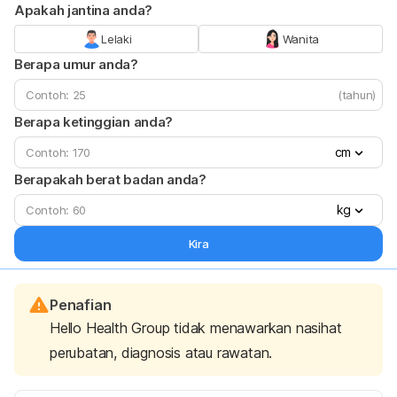
Apakah jantina anda?
Lelaki
Wanita
Berapa umur anda?
(tahun)
Berapa ketinggian anda?
cm
Berapakah berat badan anda?
kg
Kira
Penafian
Hello Health Group tidak menawarkan nasihat
perubatan, diagnosis atau rawatan.