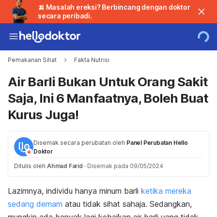
🍌 Masalah ereksi? Berbincang dengan doktor
secara peribadi.
Pemakanan Sihat
Fakta Nutrisi
Air Barli Bukan Untuk Orang Sakit
Saja, Ini 6 Manfaatnya, Boleh Buat
Kurus Juga!
Disemak secara perubatan oleh
Panel Perubatan Hello
Doktor
Ditulis oleh
Ahmad Farid
·
Disemak pada 09/05/2024
Lazimnya, individu hanya minum barli
ketika mereka
sedang demam
atau tidak sihat sahaja. Sedangkan,