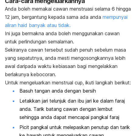
Cara-cara mengeluarkannya
Anda boleh memakai cawan menstruasi selama 6 hingga
12 jam, bergantung kepada sama ada anda
mempunyai
aliran haid banyak atau tidak.
Ini juga bermakna anda boleh menggunakan cawan
untuk perlindungan semalaman.
Sekiranya cawan tersebut sudah penuh sebelum masa
yang sepatutnya, anda mesti mengosongkannya lebih
awal daripada waktu kebiasaan bagi mengelakkan
berlakunya kebocoran.
Untuk mengeluarkan
menstrual cup
, ikuti langkah berikut:
Basuh tangan anda dengan bersih
Letakkan jari telunjuk dan ibu jari ke dalam faraj
anda. Tarik batang cawan dengan lembut
sehingga anda dapat mencapai pangkal faraj
Picit pangkal untuk melepaskan penutup dan tarik
ke bawah untuk mengeluarkan cawan