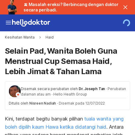
🍌 Masalah ereksi? Berbincang dengan doktor
secara peribadi.
Kesihatan Wanita
Haid
Selain Pad, Wanita Boleh Guna
Menstrual Cup Semasa Haid,
Lebih Jimat & Tahan Lama
Disemak secara perubatan oleh
Dr. Joseph Tan
·
Perubatan
dalaman atau am
·
Hello Health Group
Ditulis oleh
Nisreen Nadiah
·
Disemak pada 12/07/2022
Kini, terdapat begitu banyak pilihan
tuala wanita yang
boleh dipilih kaum Hawa ketika didatangi haid
. Antara