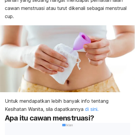
pilihan yang sedang hangat mendapat perhatian ialah
cawan menstruasi atau turut dikenali sebagai
menstrual
cup.
Untuk mendapatkan lebih banyak info tentang
Kesihatan Wanita, sila dapatkannya
di sini.
Apa itu cawan menstruasi?
Iklan