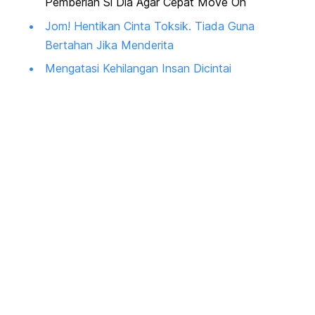
Pemberian Si Dia Agar Cepat Move On
Jom! Hentikan Cinta Toksik. Tiada Guna
Bertahan Jika Menderita
Mengatasi Kehilangan Insan Dicintai