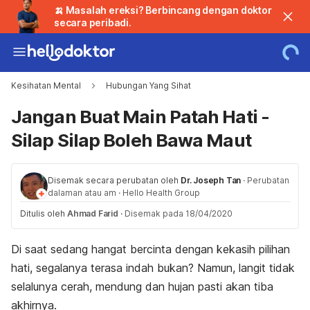
🍌 Masalah ereksi? Berbincang dengan doktor
secara peribadi.
Kesihatan Mental
Hubungan Yang Sihat
Jangan Buat Main Patah Hati -
Silap Silap Boleh Bawa Maut
Disemak secara perubatan oleh
Dr. Joseph Tan
·
Perubatan
dalaman atau am
·
Hello Health Group
Ditulis oleh
Ahmad Farid
·
Disemak pada 18/04/2020
Di saat sedang hangat bercinta dengan kekasih pilihan
hati, segalanya terasa indah bukan? Namun, langit tidak
selalunya cerah, mendung dan hujan pasti akan tiba
akhirnya.