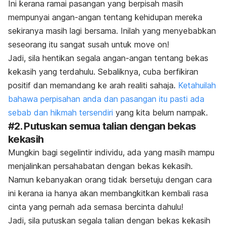
Ini kerana ramai pasangan yang berpisah masih
mempunyai angan-angan tentang kehidupan mereka
sekiranya masih lagi bersama. Inilah yang menyebabkan
seseorang itu sangat susah untuk
move on
!
Jadi, sila hentikan segala angan-angan tentang bekas
kekasih yang terdahulu. Sebaliknya, cuba berfikiran
positif dan memandang ke arah realiti sahaja.
Ketahuilah
bahawa perpisahan anda dan pasangan itu pasti ada
sebab dan hikmah tersendiri
yang kita belum nampak.
#2. Putuskan semua talian dengan bekas
kekasih
Mungkin bagi segelintir individu, ada yang masih mampu
menjalinkan persahabatan dengan bekas kekasih.
Namun kebanyakan orang tidak bersetuju dengan cara
ini kerana ia hanya akan membangkitkan kembali rasa
cinta yang pernah ada semasa bercinta dahulu!
Jadi, sila putuskan segala talian dengan bekas kekasih