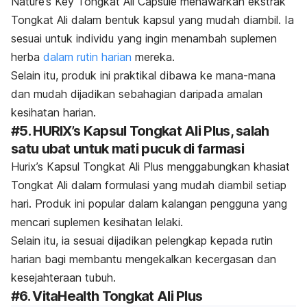
Nature’s Key Tongkat Ali Capsule menawarkan ekstrak
Tongkat Ali dalam bentuk kapsul yang mudah diambil. Ia
sesuai untuk individu yang ingin menambah suplemen
herba
dalam rutin harian
mereka.
Selain itu, produk ini praktikal dibawa ke mana-mana
dan mudah dijadikan sebahagian daripada amalan
kesihatan harian.
#5.
HURIX’s Kapsul Tongkat Ali Plus
, salah
satu ubat untuk mati pucuk di farmasi
Hurix’s Kapsul Tongkat Ali Plus menggabungkan khasiat
Tongkat Ali dalam formulasi yang mudah diambil setiap
hari. Produk ini popular dalam kalangan pengguna yang
mencari suplemen kesihatan lelaki.
Selain itu, ia sesuai dijadikan pelengkap kepada rutin
harian bagi membantu mengekalkan kecergasan dan
kesejahteraan tubuh.
#6.
VitaHealth Tongkat Ali Plus