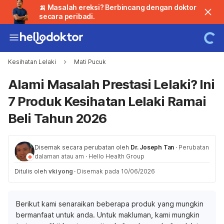
🍌 Masalah ereksi? Berbincang dengan doktor
secara peribadi.
Kesihatan Lelaki
Mati Pucuk
Alami Masalah Prestasi Lelaki? Ini
7 Produk Kesihatan Lelaki Ramai
Beli Tahun 2026
Disemak secara perubatan oleh
Dr. Joseph Tan
·
Perubatan
dalaman atau am
·
Hello Health Group
Ditulis oleh
vki yong
·
Disemak pada 10/06/2026
Berikut kami senaraikan beberapa produk yang mungkin
bermanfaat untuk anda. Untuk makluman, kami mungkin