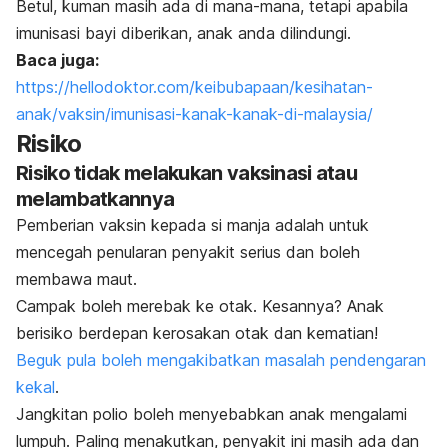
Betul, kuman masih ada di mana-mana, tetapi apabila
imunisasi bayi diberikan, anak anda dilindungi.
Baca juga:
https://hellodoktor.com/keibubapaan/kesihatan-
anak/vaksin/imunisasi-kanak-kanak-di-malaysia/
Risiko
Risiko tidak melakukan vaksinasi atau
melambatkannya
Pemberian vaksin kepada si manja adalah untuk
mencegah penularan penyakit serius dan boleh
membawa maut.
Campak boleh merebak ke otak. Kesannya? Anak
berisiko berdepan kerosakan otak dan kematian!
Beguk pula boleh mengakibatkan masalah pendengaran
kekal
.
Jangkitan polio boleh menyebabkan anak mengalami
lumpuh. Paling menakutkan, penyakit ini masih ada dan