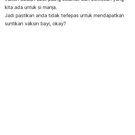
kita ada untuk si manja.
Jadi pastikan anda tidak terlepas untuk mendapatkan
suntikan vaksin bayi, okay?