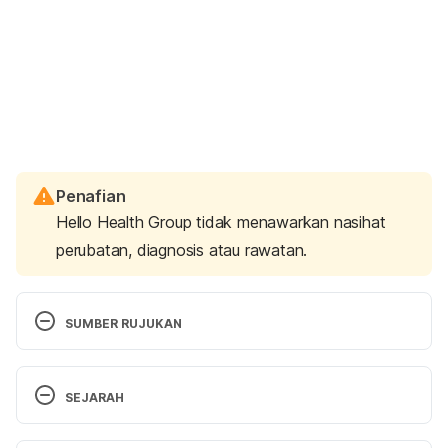
Penafian
Hello Health Group tidak menawarkan nasihat
perubatan, diagnosis atau rawatan.
SUMBER RUJUKAN
Vaccination and your child. 
https://www.caringforkids.cps.ca/handouts/immuniz
SEJARAH
ation/vaccination_and_your_child
. A
ccessed on 
June 11, 2021. 
Versi Terbaru