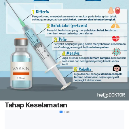
Tahap Keselamatan
Iklan