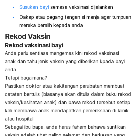
Susukan bayi
semasa vaksinasi dijalankan
Dakap atau pegang tangan si manja agar tumpuan
mereka beralih kepada anda
Rekod Vaksin
Rekod vaksinasi bayi
Anda perlu sentiasa mengemas kini rekod vaksinasi
anak dan tahu jenis vaksin yang diberikan kpada bayi
anda.
Tetapi bagaimana?
Pastikan doktor atau kakitangan perubatan membuat
catatan bertulis (biasanya akan ditulis dalam buku rekod
vaksin/kesihatan anak) dan bawa rekod tersebut setiap
kali membawa anak mendapatkan pemeriksaan di klinik
atau hospital.
Sebagai ibu bapa, anda harus faham bahawa suntikan
vaksin adalah ubat paling selamat dan berkesan yang