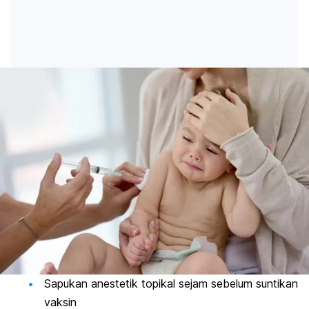
Sapukan anestetik topikal sejam sebelum suntikan
vaksin