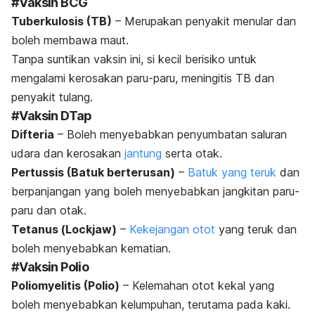
#Vaksin BCG
Tuberkulosis (TB)
– Merupakan penyakit menular dan
boleh membawa maut.
Tanpa suntikan vaksin ini, si kecil berisiko untuk
mengalami kerosakan paru-paru, meningitis TB dan
penyakit tulang.
#Vaksin DTap
Difteria
– Boleh menyebabkan penyumbatan saluran
udara dan kerosakan
jantung
serta otak.
Pertussis (Batuk berterusan)
–
Batuk yang teruk
dan
berpanjangan yang boleh menyebabkan jangkitan paru-
paru dan otak.
Tetanus (
Lockjaw
)
–
Kekejangan otot
yang teruk dan
boleh menyebabkan kematian.
#Vaksin Polio
Poliomyelitis (Polio)
– Kelemahan otot kekal yang
boleh menyebabkan kelumpuhan, terutama pada kaki.