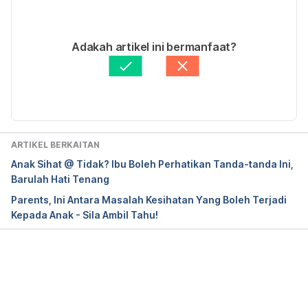
Why Childhood Immunizations Are Important. 
20/02/2025
https://www.stanfordchildrens.org/en/topic/default
Ditulis oleh 
Asyikin Md Isa
Adakah artikel ini bermanfaat?
?id=why-childhood-immunizations-are-important-1-
Disemak secara perubatan oleh 
Dr. Joseph Tan
4510
. A
ccessed on June 11, 2021. 
Diperbaharui oleh: 
Norhanan Abdul Latip
Immunisation Schedule. 
http://www.myhealth.gov.my/en/immunisation-
schedule/
. A
ccessed on June 11, 2021. 
ARTIKEL BERKAITAN
Anak Sihat @ Tidak? Ibu Boleh Perhatikan Tanda-tanda Ini,
Vaccines and immunization: What is vaccination? 
Barulah Hati Tenang
https://www.who.int/news-room/q-a-
Parents, Ini Antara Masalah Kesihatan Yang Boleh Terjadi
detail/vaccines-and-immunization-what-is-
Kepada Anak - Sila Ambil Tahu!
vaccination
. A
ccessed on June 11, 2021. 
Vaccines for Your Children. 
https://www.cdc.gov/vaccines/vac-
Loading...
gen/howvpd.htm
. A
ccessed on June 11, 2021. 