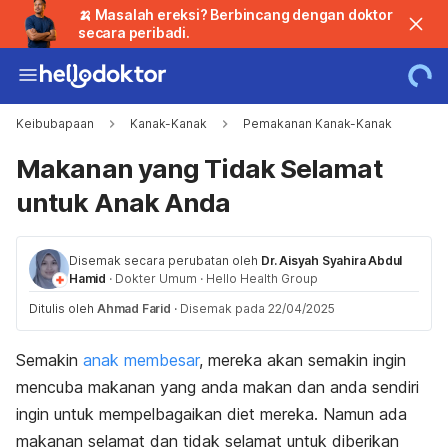
🍌 Masalah ereksi? Berbincang dengan doktor
secara peribadi.
Keibubapaan
Kanak-Kanak
Pemakanan Kanak-Kanak
Makanan yang Tidak Selamat
untuk Anak Anda
Disemak secara perubatan oleh
Dr. Aisyah Syahira Abdul
Hamid
·
Dokter Umum
·
Hello Health Group
Ditulis oleh
Ahmad Farid
·
Disemak pada 22/04/2025
Semakin
anak membesar
, mereka akan semakin ingin
mencuba makanan yang anda makan dan anda sendiri
ingin untuk mempelbagaikan diet mereka. Namun ada
makanan selamat dan tidak selamat untuk diberikan