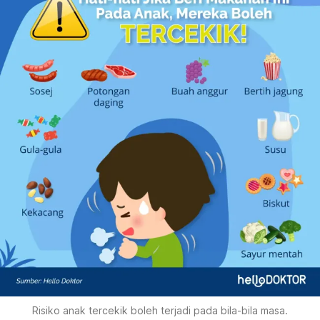
Risiko anak tercekik boleh terjadi pada bila-bila masa.