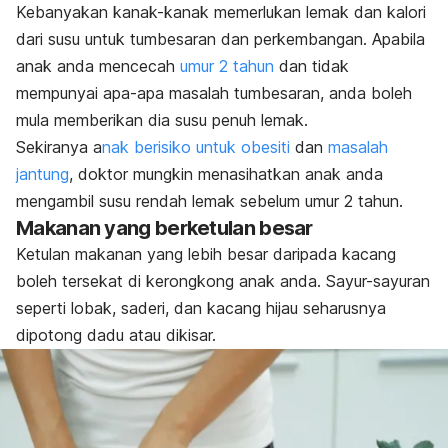
Kebanyakan kanak-kanak memerlukan lemak dan kalori
dari susu untuk tumbesaran dan perkembangan. Apabila
anak anda mencecah
umur 2 tahun
dan tidak
mempunyai apa-apa masalah tumbesaran, anda boleh
mula memberikan dia susu penuh lemak.
Sekiranya a
nak berisiko untuk obesiti
dan
masalah
jantung
, doktor mungkin menasihatkan anak anda
mengambil susu rendah lemak sebelum umur 2 tahun.
Makanan yang berketulan besar
Ketulan makanan yang lebih besar daripada kacang
boleh tersekat di kerongkong anak anda. Sayur-sayuran
seperti lobak, saderi, dan kacang hijau seharusnya
dipotong dadu atau dikisar.