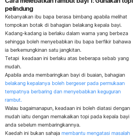
Cara melebatkan rambut bayi 1: Gunakan topi
pelindung
Kebanyakan ibu bapa berasa bimbang apabila melihat
tompokan botak di bahagian belakang kepala bayi.
Kadang-kadang ia berlaku dalam warna yang berbeza
sehingga boleh menyebabkan ibu bapa berfikir bahawa
ia berkemungkinan satu jangkitan.
Tetapi keadaan ini berlaku atas beberapa sebab yang
mudah.
Apabila anda membaringkan bayi di buaian, bahagian
belakang kepalanya boleh bergeser pada permukaan
tempatnya berbaring dan menyebabkan keguguran
rambut.
Walau bagaimanapun, keadaan ini boleh diatasi dengan
mudah iaitu dengan memakaikan topi pada kepala bayi
anda sebelum membaringkannya.
Kaedah ini bukan sahaja
membantu mengatasi masalah