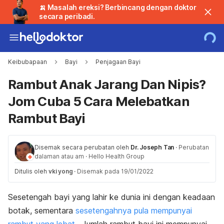
🍌 Masalah ereksi? Berbincang dengan doktor
secara peribadi.
Keibubapaan
Bayi
Penjagaan Bayi
Rambut Anak Jarang Dan Nipis?
Jom Cuba 5 Cara Melebatkan
Rambut Bayi
Disemak secara perubatan oleh
Dr. Joseph Tan
·
Perubatan
dalaman atau am
·
Hello Health Group
Ditulis oleh
vki yong
·
Disemak pada 19/01/2022
Sesetengah bayi yang lahir ke dunia ini dengan keadaan
botak, sementara
sesetengahnya pula mempunyai