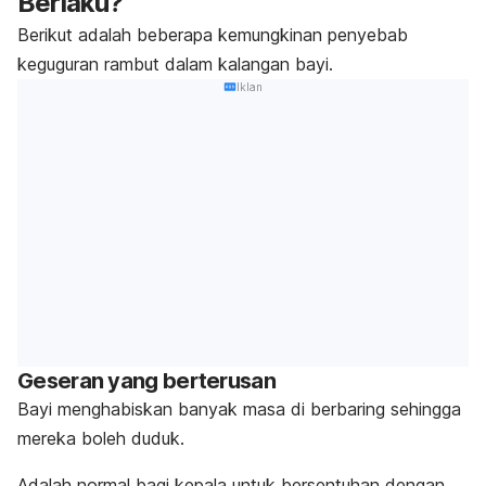
Berlaku?
Berikut adalah beberapa kemungkinan penyebab
keguguran rambut dalam kalangan bayi.
Iklan
Geseran yang berterusan
Bayi menghabiskan banyak masa di berbaring sehingga
mereka boleh duduk.
Adalah normal bagi kepala untuk bersentuhan dengan