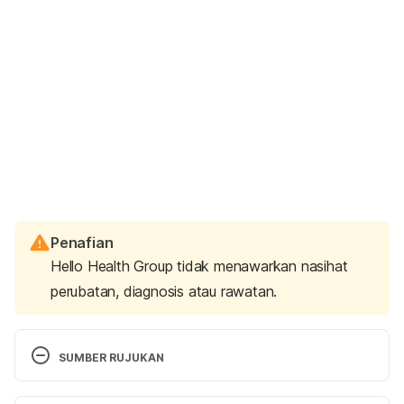
Penafian
Hello Health Group tidak menawarkan nasihat
perubatan, diagnosis atau rawatan.
SUMBER RUJUKAN
Natural Treatments for UTIs During Pregnancy. 