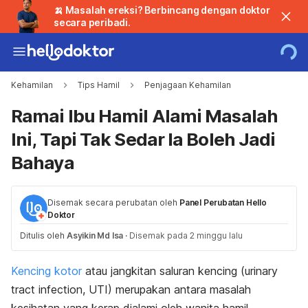
🍌 Masalah ereksi? Berbincang dengan doktor
secara peribadi.
Kehamilan
Tips Hamil
Penjagaan Kehamilan
Ramai Ibu Hamil Alami Masalah
Ini, Tapi Tak Sedar Ia Boleh Jadi
Bahaya
Disemak secara perubatan oleh
Panel Perubatan Hello
Doktor
Ditulis oleh
Asyikin Md Isa
·
Disemak pada 2 minggu lalu
Kencing kotor
atau jangkitan saluran kencing (
urinary
tract infection
, UTI) merupakan antara masalah