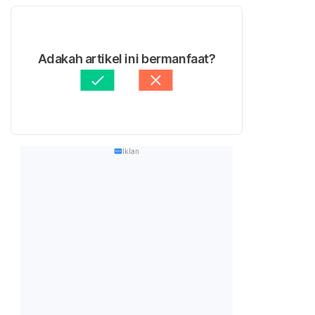
Adakah artikel ini bermanfaat?
Iklan