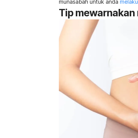
munasabah untuk anda
melaku
Tip mewarnakan 