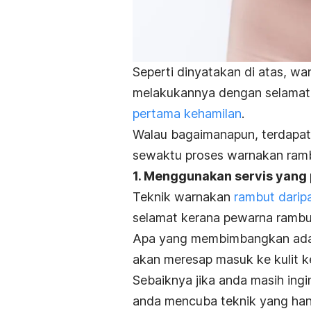
Seperti dinyatakan di atas, wa
melakukannya dengan selamat
pertama kehamilan
.
Walau bagaimanapun, terdapat 
sewaktu proses warnakan rambu
1. Menggunakan servis yang 
Teknik warnakan
rambut darip
selamat kerana pewarna rambut
Apa yang membimbangkan adal
akan meresap masuk ke kulit k
Sebaiknya jika anda masih ing
anda mencuba teknik yang ha