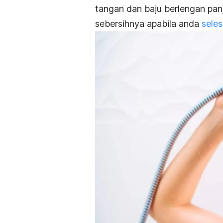
tangan dan baju berlengan pa
sebersihnya apabila anda
sele