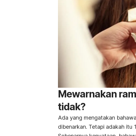
Mewarnakan ramb
tidak?
Ada yang mengatakan bahawa k
dibenarkan. Tetapi adakah itu
Sebenarnya kenyataan baha