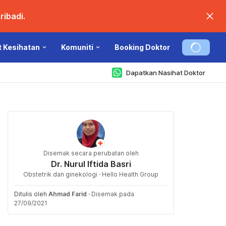
ibadi.
t Kesihatan
Komuniti
Booking Doktor
Dapatkan Nasihat Doktor
Disemak secara perubatan oleh
Dr. Nurul Iftida Basri
Obstetrik dan ginekologi · Hello Health Group
Ditulis oleh
Ahmad Farid
·
Disemak pada
27/09/2021