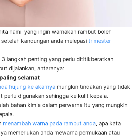
nita hamil yang ingin warnakan rambut boleh
 setelah kandungan anda melepasi
trimester
3 langkah penting yang perlu dititikberatkan
t dijalankan, antaranya:
paling selamat
ada hujung ke akarnya
mungkin tindakan yang tidak
 perlu digunakan sehingga ke kulit kepala.
ah bahan kimia dalam perwarna itu yang mungkin
epala.
in
menambah warna pada rambut anda
, apa kata
nya memerlukan anda mewarna permukaan atau