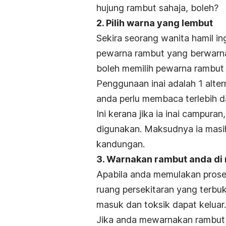
hujung rambut sahaja, boleh?
2. Pilih warna yang lembut
Sekira seorang wanita hamil i
pewarna rambut yang berwarn
boleh memilih pewarna rambut 
Penggunaan inai adalah 1 altern
anda perlu membaca terlebih d
Ini kerana jika ia inai campur
digunakan. Maksudnya ia mas
kandungan.
3. Warnakan rambut anda di
Apabila anda memulakan prose
ruang persekitaran yang terbu
masuk dan toksik dapat keluar.
Jika anda mewarnakan rambut 