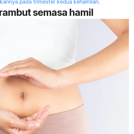
kannya pada trimester kedua kehamilan
.
rambut semasa hamil