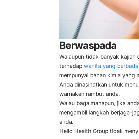
Berwaspada
Walaupun tidak banyak kajian
terhadap
wanita yang berbada
mempunyai bahan kimia yang 
Anda dinasihatkan untuk menu
warnakan rambut anda.
Walau bagaimanapun, jika and
mengambil langkah berjaga-ja
anda.
Hello Health Group
tidak menye