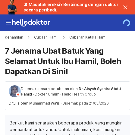
🍌 Masalah ereksi? Berbincang dengan doktor
secara peribadi.
Kehamilan
Cubaan Hamil
Cabaran Ketika Hamil
7 Jenama Ubat Batuk Yang
Selamat Untuk Ibu Hamil, Boleh
Dapatkan Di Sini!
Disemak secara perubatan oleh
Dr. Aisyah Syahira Abdul
Hamid
·
Dokter Umum
·
Hello Health Group
Ditulis oleh
Muhammad Wa'iz
·
Disemak pada 21/05/2026
Berikut kami senaraikan beberapa produk yang mungkin
bermanfaat untuk anda. Untuk makluman, kami mungkin