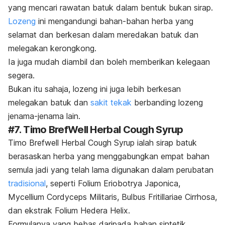
yang mencari rawatan batuk dalam bentuk bukan sirap.
Lozeng
ini mengandungi bahan-bahan herba yang
selamat dan berkesan dalam meredakan batuk dan
melegakan kerongkong.
Ia juga mudah diambil dan boleh memberikan kelegaan
segera.
Bukan itu sahaja, lozeng ini juga lebih berkesan
melegakan batuk dan
sakit tekak
berbanding lozeng
jenama-jenama lain.
#7. Timo BrefWell Herbal Cough Syrup
Timo Brefwell Herbal Cough Syrup ialah sirap batuk
berasaskan herba yang menggabungkan empat bahan
semula jadi yang telah lama digunakan dalam perubatan
tradisional
, seperti Folium Eriobotrya Japonica,
Mycellium Cordyceps Militaris, Bulbus Fritillariae Cirrhosa,
dan ekstrak Folium Hedera Helix.
Formulanya yang bebas daripada bahan sintetik