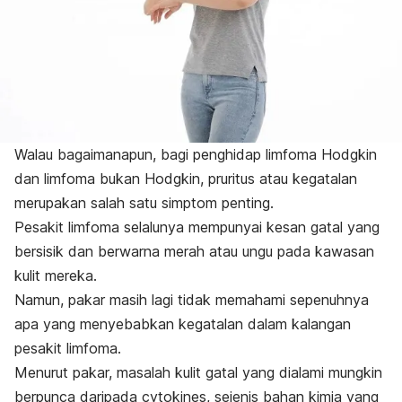
Walau bagaimanapun, bagi penghidap limfoma Hodgkin
dan limfoma bukan Hodgkin,
pruritus
atau kegatalan
merupakan salah satu simptom penting.
Pesakit limfoma selalunya mempunyai kesan gatal yang
bersisik dan berwarna merah atau ungu pada kawasan
kulit mereka.
Namun, pakar masih lagi tidak memahami sepenuhnya
apa yang menyebabkan kegatalan dalam kalangan
pesakit limfoma.
Menurut pakar, masalah kulit gatal yang dialami mungkin
berpunca daripada
cytokines
, sejenis bahan kimia yang