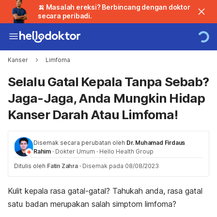
🍌 Masalah ereksi? Berbincang dengan doktor
secara peribadi.
Kanser
Limfoma
Selalu Gatal Kepala Tanpa Sebab?
Jaga-Jaga, Anda Mungkin Hidap
Kanser Darah Atau Limfoma!
Disemak secara perubatan oleh
Dr. Muhamad Firdaus
Rahim
·
Dokter Umum
·
Hello Health Group
Ditulis oleh
Fatin Zahra
·
Disemak pada 08/08/2023
Kulit kepala rasa gatal-gatal? Tahukah anda, rasa gatal
satu badan merupakan salah simptom limfoma?