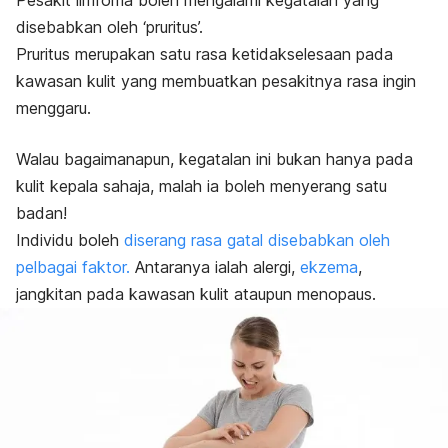
Pesakit limfoma boleh mengalami kegatalan yang
disebabkan oleh ‘
pruritus
’.
Pruritus
merupakan satu rasa ketidakselesaan pada
kawasan kulit yang membuatkan pesakitnya rasa ingin
menggaru.
Walau bagaimanapun, kegatalan ini bukan hanya pada
kulit kepala sahaja, malah ia boleh menyerang satu
badan!
Individu boleh
diserang rasa gatal disebabkan oleh
pelbagai faktor.
Antaranya ialah alergi,
ekzema
,
jangkitan pada kawasan kulit ataupun menopaus.