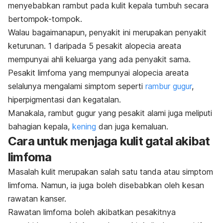
menyebabkan rambut pada kulit kepala tumbuh secara
bertompok-tompok.
Walau bagaimanapun, penyakit ini merupakan penyakit
keturunan. 1 daripada 5 pesakit
alopecia areata
mempunyai ahli keluarga yang ada penyakit sama.
Pesakit limfoma yang mempunyai
alopecia areata
selalunya mengalami simptom seperti
rambur gugur
,
hiperpigmentasi dan kegatalan.
Manakala, rambut gugur yang pesakit alami juga meliputi
bahagian kepala,
kening
dan juga kemaluan.
Cara untuk menjaga kulit gatal akibat
limfoma
Masalah kulit merupakan salah satu tanda atau simptom
limfoma. Namun, ia juga boleh disebabkan oleh kesan
rawatan kanser.
Rawatan limfoma boleh akibatkan pesakitnya