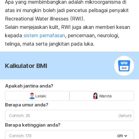
Apa yang membimbangkan adalah mikroorganisma di
atas ini mungkin boleh jadi pencetus pelbagai penyakit
Recreational Water illnesses (RWI).
Selain menjejaskan kulit, RWI juga akan memberi kesan
kepada
sistem pernafasan
, pencernaan, neurologi,
telinga, mata serta jangkitan pada luka.
Kalkulator BMI
Apakah jantina anda?
Lelaki
Wanita
Berapa umur anda?
(tahun)
Berapa ketinggian anda?
cm