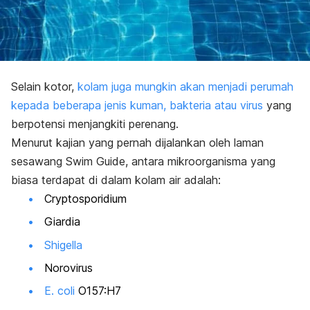
Selain kotor,
kolam juga mungkin akan menjadi perumah
kepada beberapa jenis kuman, bakteria atau virus
yang
berpotensi menjangkiti perenang.
Menurut kajian yang pernah dijalankan oleh laman
sesawang Swim Guide, antara mikroorganisma yang
biasa terdapat di dalam kolam air adalah:
Cryptosporidium
Giardia
Shigella
Norovirus
E. coli
O157:H7