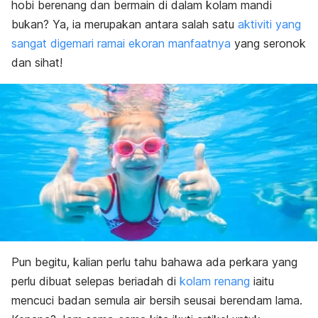
hobi berenang dan bermain di dalam kolam mandi
bukan? Ya, ia merupakan antara salah satu
aktiviti yang
sangat digemari ramai ekoran manfaatnya
yang seronok
dan sihat!
Pun begitu, kalian perlu tahu bahawa ada perkara yang
perlu dibuat selepas beriadah di
kolam renang
iaitu
mencuci badan semula air bersih seusai berendam lama.