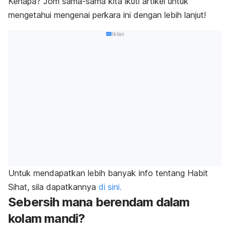
Kenapa? Jom sama-sama kita ikuti artikel untuk
mengetahui mengenai perkara ini dengan lebih lanjut!
Iklan
Untuk mendapatkan lebih banyak info tentang Habit
Sihat, sila dapatkannya
di sini.
Sebersih mana berendam dalam
kolam mandi?