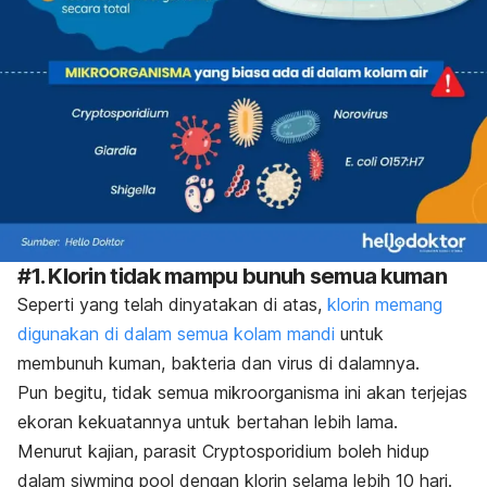
#1. Klorin tidak mampu bunuh semua kuman
Seperti yang telah dinyatakan di atas,
klorin memang
digunakan di dalam semua kolam mandi
untuk
membunuh kuman, bakteria dan virus di dalamnya.
Pun begitu, tidak semua mikroorganisma ini akan terjejas
ekoran kekuatannya untuk bertahan lebih lama.
Menurut kajian, parasit Cryptosporidium boleh hidup
dalam
siwming pool
dengan klorin selama lebih 10 hari.