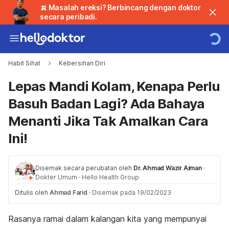
🍌 Masalah ereksi? Berbincang dengan doktor
secara peribadi.
Habit Sihat
Kebersihan Diri
Lepas Mandi Kolam, Kenapa Perlu
Basuh Badan Lagi? Ada Bahaya
Menanti Jika Tak Amalkan Cara
Ini!
Disemak secara perubatan oleh
Dr. Ahmad Wazir Aiman
·
Dokter Umum
·
Hello Health Group
Ditulis oleh
Ahmad Farid
·
Disemak pada 19/02/2023
Rasanya ramai dalam kalangan kita yang mempunyai