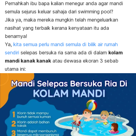
Pernahkah ibu bapa kalian menegur anda agar mandi
semula sejurus keluar sahaja dari
swimming pool
?
Jika ya, maka mereka mungkin telah mengeluarkan
nasihat yang terbaik kerana kenyataan itu ada
benarnya!
Ya,
kita semua perlu mandi semula di bilik air rumah
sendiri
selepas bersuka ria sama ada di dalam
kolam
mandi kanak kanak
atau dewasa ekoran 3 sebab
utama ini: