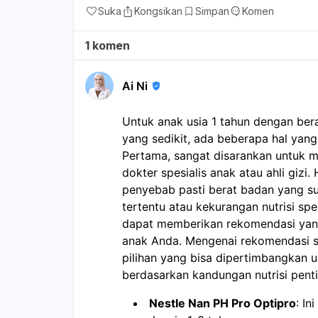
Suka
Kongsikan
Simpan
Komen
1 komen
Ai Ni
Untuk anak usia 1 tahun dengan ber
yang sedikit, ada beberapa hal yang 
Pertama, sangat disarankan untuk m
dokter spesialis anak atau ahli gizi.
penyebab pasti berat badan yang sul
tertentu atau kekurangan nutrisi spe
dapat memberikan rekomendasi yang
anak Anda. Mengenai rekomendasi 
pilihan yang bisa dipertimbangkan u
berdasarkan kandungan nutrisi pent
Nestle Nan PH Pro Optipro
: In