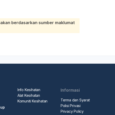
diakan berdasarkan sumber maklumat
Info Kesihatan
Informasi
Alat Kesihatan
Terma dan Syarat
Komuniti Kesihatan
Polisi Privasi
dup
Privacy Policy