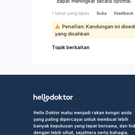
dapat meningkat secara optimal.
1 tahun yang lepas
Suka
Feedback
Penafian: Kandungan ini dise
yang disahkan
Topik berkaitan
Hello Doktor mahu menjadi rakan kongsi anda
yang paling dipercayai untuk membuat lebih
banyak keputusan yang tepat bersama, dan hi
dengan lebih sihat, sejahtera serta bahagia.