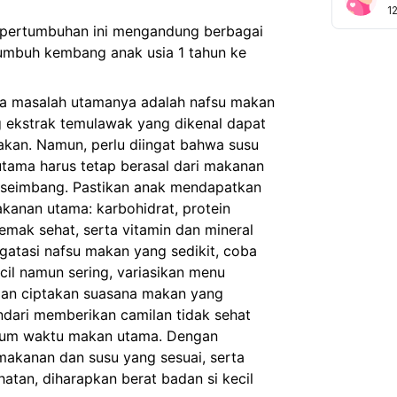
1
 pertumbuhan ini mengandung berbagai
tumbuh kembang anak usia 1 tahun ke
ika masalah utamanya adalah nafsu makan
 ekstrak temulawak yang dikenal dapat
an. Namun, perlu diingat bahwa susu
utama harus tetap berasal dari makanan
i seimbang. Pastikan anak mendapatkan
anan utama: karbohidrat, protein
 lemak sehat, serta vitamin dan mineral
gatasi nafsu makan yang sedikit, coba
il namun sering, variasikan menu
dan ciptakan suasana makan yang
dari memberikan camilan tidak sehat
elum waktu makan utama. Dengan
 makanan dan susu yang sesuai, serta
atan, diharapkan berat badan si kecil