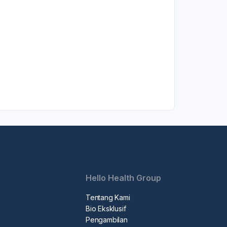
Hello Health Group
Tentang Kami
Bio Eksklusif
Pengambilan