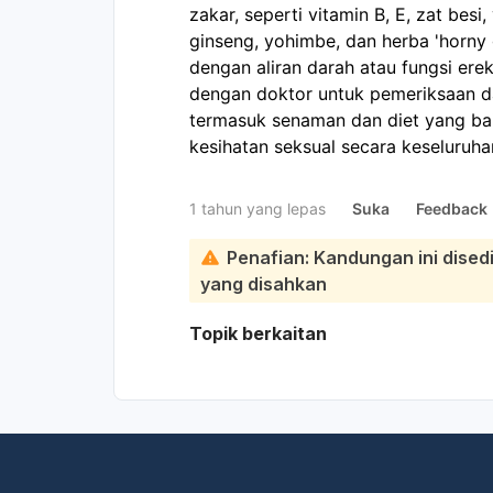
zakar, seperti vitamin B, E, zat besi,
ginseng, yohimbe, dan herba 'horny
dengan aliran darah atau fungsi ere
dengan doktor untuk pemeriksaan da
termasuk senaman dan diet yang ba
kesihatan seksual secara keseluruha
1 tahun yang lepas
Suka
Feedback
Penafian: Kandungan ini dise
yang disahkan
Topik berkaitan