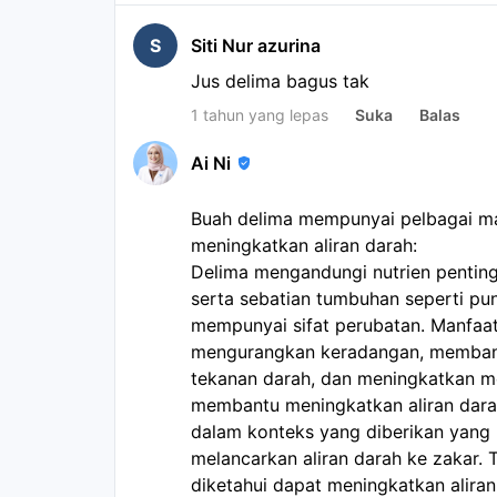
S
Siti Nur azurina
Jus delima bagus tak
1 tahun yang lepas
Suka
Balas
Ai Ni
Buah delima mempunyai pelbagai ma
meningkatkan aliran darah:
Delima mengandungi nutrien penting 
serta sebatian tumbuhan seperti pun
mempunyai sifat perubatan. Manfaat
mengurangkan keradangan, membant
tekanan darah, dan meningkatkan m
membantu meningkatkan aliran dara
dalam konteks yang diberikan yang
melancarkan aliran darah ke zakar. 
diketahui dapat meningkatkan alira