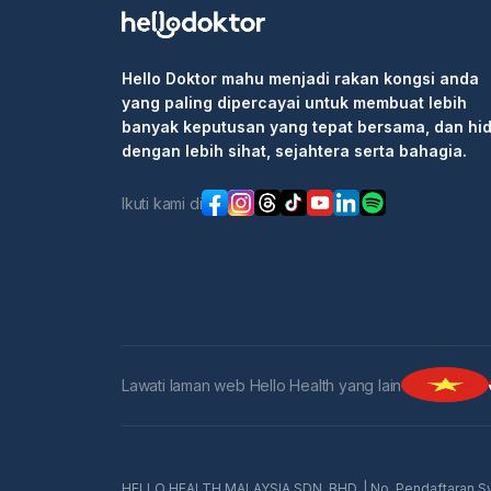
Hello Doktor mahu menjadi rakan kongsi anda
yang paling dipercayai untuk membuat lebih
banyak keputusan yang tepat bersama, dan hi
dengan lebih sihat, sejahtera serta bahagia.
Ikuti kami di
Lawati laman web Hello Health yang lain
HELLO HEALTH MALAYSIA SDN. BHD. | No. Pendaftaran Sy