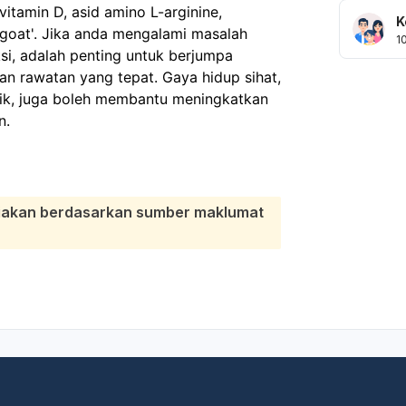
 vitamin D, asid amino L-arginine,
K
 goat'. Jika anda mengalami masalah
1
ksi, adalah penting untuk berjumpa
n rawatan yang tepat. Gaya hidup sihat,
ik, juga boleh membantu meningkatkan
n.
diakan berdasarkan sumber maklumat