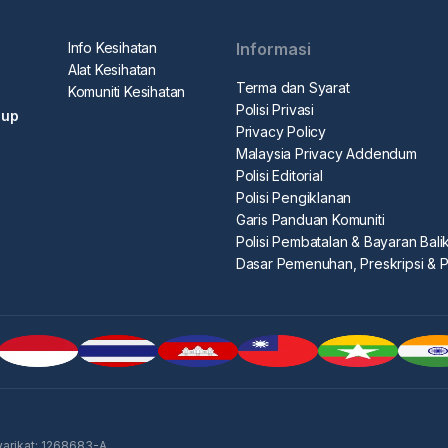
Info Kesihatan
Informasi
Alat Kesihatan
Terma dan Syarat
Komuniti Kesihatan
Polisi Privasi
dup
Privacy Policy
Malaysia Privacy Addendum
Polisi Editorial
Polisi Pengiklanan
Garis Panduan Komuniti
Polisi Pembatalan & Bayaran Bali
Dasar Pemenuhan, Preskripsi & 
arikat: 1268683-A