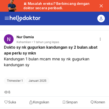
🍌 Masalah ereksi? Berbincang dengan
doktor secara peribadi.
Nur Damia
Kehamilan
1 tahun yang lepas
Dokto sy nk gugurkan kandungan sy 2 bulan.ubat
ape perlu sy mkn
Kandungan 1 bulan mcam mne sy nk gugurkan 
kandungan sy
Trimester 1
Januari 2025
8
Suka
Kongsikan
Simpan
Komen