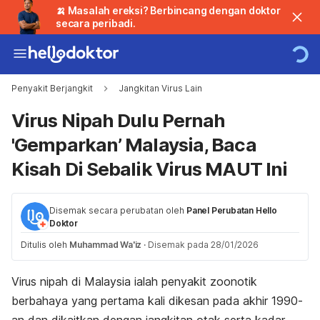
🍌 Masalah ereksi? Berbincang dengan doktor
secara peribadi.
Penyakit Berjangkit
Jangkitan Virus Lain
Virus Nipah Dulu Pernah
'Gemparkan’ Malaysia, Baca
Kisah Di Sebalik Virus MAUT Ini
Disemak secara perubatan oleh
Panel Perubatan Hello
Doktor
Ditulis oleh
Muhammad Wa'iz
·
Disemak pada 28/01/2026
Virus nipah di Malaysia
ialah penyakit zoonotik
berbahaya yang pertama kali dikesan pada akhir 1990-