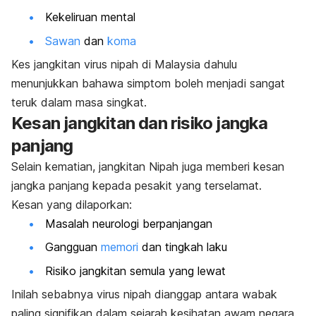
Kekeliruan mental
Sawan
dan
koma
Kes jangkitan virus nipah di Malaysia dahulu
menunjukkan bahawa simptom boleh menjadi sangat
teruk dalam masa singkat.
Kesan jangkitan dan risiko jangka
panjang
Selain kematian, jangkitan Nipah juga memberi kesan
jangka panjang kepada pesakit yang terselamat.
Kesan yang dilaporkan:
Masalah neurologi berpanjangan
Gangguan
memori
dan tingkah laku
Risiko jangkitan semula yang lewat
Inilah sebabnya virus nipah
dianggap antara wabak
paling signifikan dalam sejarah kesihatan awam negara.