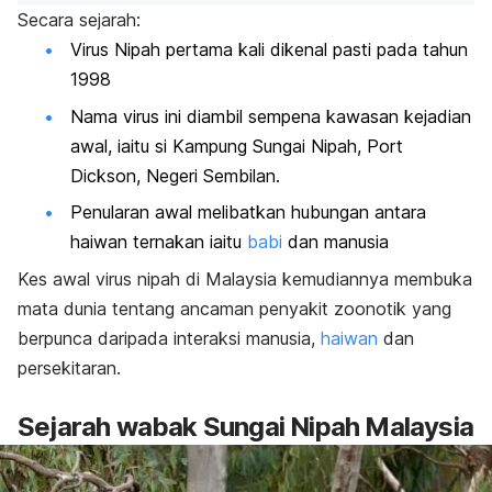
Secara sejarah:
Virus Nipah pertama kali dikenal pasti pada tahun
1998
Nama virus ini diambil sempena kawasan kejadian
awal, iaitu si Kampung Sungai Nipah, Port
Dickson, Negeri Sembilan.
Penularan awal melibatkan hubungan antara
haiwan ternakan iaitu
babi
dan manusia
Kes awal virus nipah di Malaysia kemudiannya membuka
mata dunia tentang ancaman penyakit zoonotik yang
berpunca daripada interaksi manusia,
haiwan
dan
persekitaran.
Sejarah wabak Sungai Nipah Malaysia