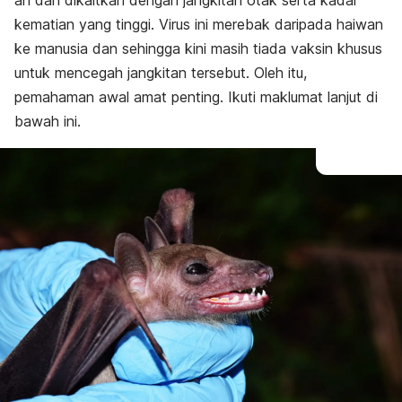
an dan dikaitkan dengan jangkitan otak serta kadar
kematian yang tinggi. Virus ini merebak daripada haiwan
ke manusia dan sehingga kini masih tiada vaksin khusus
untuk mencegah jangkitan tersebut. Oleh itu,
pemahaman awal amat penting. Ikuti maklumat lanjut di
bawah ini.