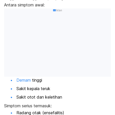
Antara simptom awal:
Iklan
Demam
tinggi
Sakit kepala teruk
Sakit otot dan keletihan
Simptom serius termasuk:
Radang otak (ensefalitis)