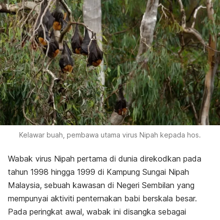
Kelawar buah, pembawa utama virus Nipah kepada hos.
Wabak virus Nipah pertama di dunia direkodkan pada
tahun 1998 hingga 1999 di Kampung Sungai Nipah
Malaysia, sebuah kawasan di Negeri Sembilan yang
mempunyai aktiviti penternakan babi berskala besar.
Pada peringkat awal, wabak ini disangka sebagai