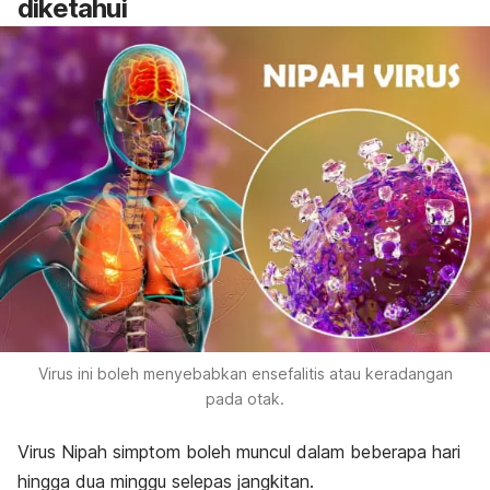
diketahui
Virus ini boleh menyebabkan ensefalitis atau keradangan
pada otak.
Virus Nipah simptom boleh muncul dalam beberapa hari
hingga dua minggu selepas jangkitan.