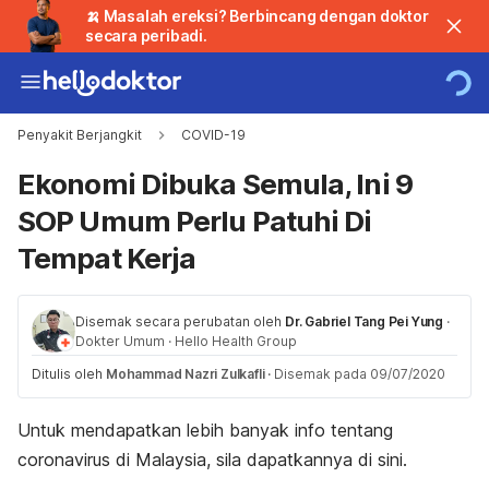
🍌 Masalah ereksi? Berbincang dengan doktor
secara peribadi.
Penyakit Berjangkit
COVID-19
Ekonomi Dibuka Semula, Ini 9
SOP Umum Perlu Patuhi Di
Tempat Kerja
Disemak secara perubatan oleh
Dr. Gabriel Tang Pei Yung
·
Dokter Umum
·
Hello Health Group
Ditulis oleh
Mohammad Nazri Zulkafli
·
Disemak pada 09/07/2020
Untuk mendapatkan lebih banyak info tentang
coronavirus di Malaysia, sila dapatkannya di sini.