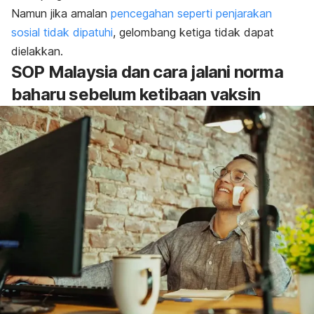
Namun jika amalan
pencegahan seperti penjarakan
sosial tidak dipatuhi
, gelombang ketiga tidak dapat
dielakkan.
SOP Malaysia dan cara jalani norma
baharu sebelum ketibaan vaksin