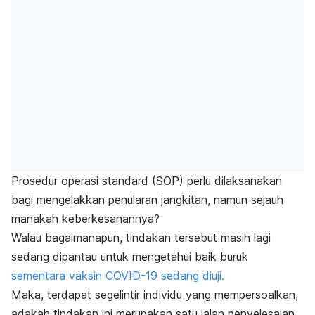
Prosedur operasi standard (SOP) perlu dilaksanakan
bagi mengelakkan penularan jangkitan, namun sejauh
manakah keberkesanannya?
Walau bagaimanapun, tindakan tersebut masih lagi
sedang dipantau untuk mengetahui baik buruk
sementara vaksin COVID-19 sedang diuji.
Maka, terdapat segelintir individu yang mempersoalkan,
adakah tindakan ini merupakan satu jalan penyelesaian