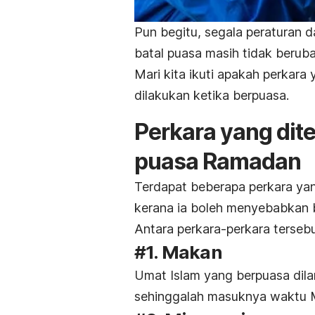
Pun begitu, segala peraturan 
batal puasa masih tidak beruba
Mari kita ikuti apakah perkara
dilakukan ketika berpuasa.
Perkara yang dit
puasa Ramadan
Terdapat beberapa perkara yan
kerana ia boleh menyebabkan b
Antara perkara-perkara tersebut
#1. Makan
Umat Islam yang berpuasa dil
sehinggalah masuknya waktu 