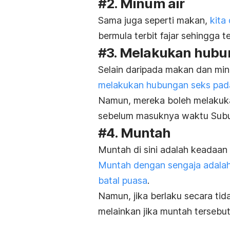
#2. Minum air
Sama juga seperti makan,
kita
bermula terbit fajar sehingga 
#3. Melakukan hubu
Selain daripada makan dan min
melakukan hubungan seks pada
Namun, mereka boleh melakuk
sebelum masuknya waktu Subu
#4. Muntah
Muntah di sini adalah keadaan
Muntah dengan sengaja adalah
batal puasa
.
Namun, jika berlaku secara ti
melainkan jika muntah tersebut