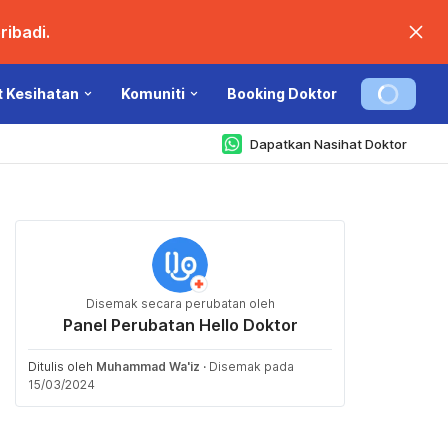
ibadi.
t Kesihatan
Komuniti
Booking Doktor
Dapatkan Nasihat Doktor
Disemak secara perubatan oleh
Panel Perubatan Hello Doktor
Ditulis oleh
Muhammad Wa'iz
·
Disemak pada
15/03/2024