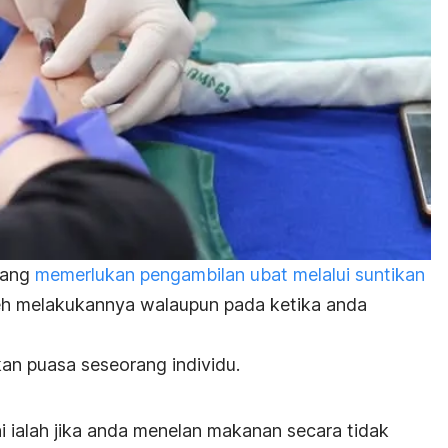
yang
memerlukan pengambilan ubat melalui suntikan
eh melakukannya walaupun pada ketika anda
an puasa seseorang individu.
i ialah jika anda menelan makanan secara tidak