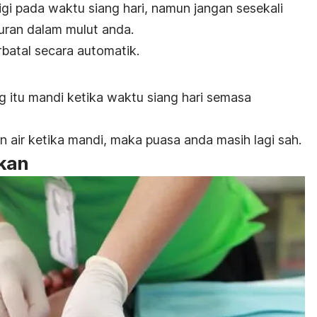
i pada waktu siang hari, namun jangan sesekali
muran dalam mulut anda.
rbatal secara automatik.
g itu mandi ketika waktu siang hari semasa
 air ketika mandi, maka puasa anda masih lagi sah.
kan