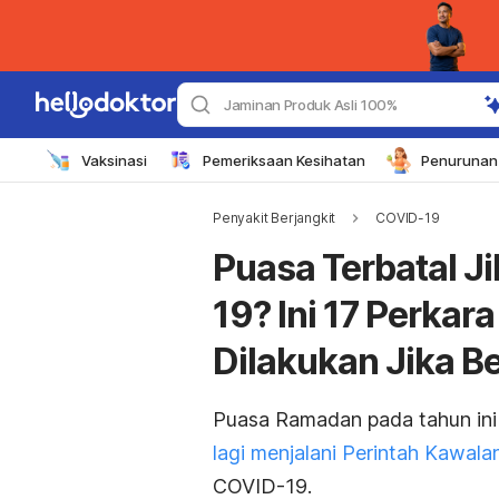
Jaminan Produk Asli 100%
Vaksinasi
Pemeriksaan Kesihatan
Penurunan 
Penyakit Berjangkit
COVID-19
Puasa Terbatal J
19? Ini 17 Perkar
Dilakukan Jika B
Puasa Ramadan pada tahun i
lagi menjalani Perintah Kawal
COVID-19.