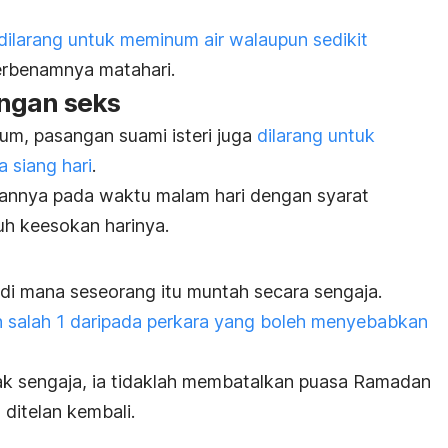
 dilarang untuk meminum air walaupun sedikit
terbenamnya matahari.
ngan seks
um, pasangan suami isteri juga
dilarang untuk
 siang hari
.
annya pada waktu malam hari dengan syarat
h keesokan harinya.
 di mana seseorang itu muntah secara sengaja.
 salah 1 daripada perkara yang boleh menyebabkan
dak sengaja, ia tidaklah membatalkan puasa Ramadan
 ditelan kembali.