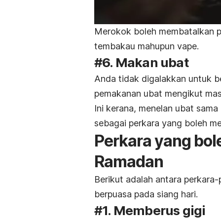
Merokok boleh membatalkan pu
tembakau mahupun vape.
#6. Makan ubat
Anda tidak digalakkan untuk b
pemakanan ubat mengikut masa
Ini kerana, menelan ubat sama
sebagai perkara yang boleh m
Perkara yang bol
Ramadan
Berikut adalah antara perkara
berpuasa pada siang hari.
#1. Memberus gigi