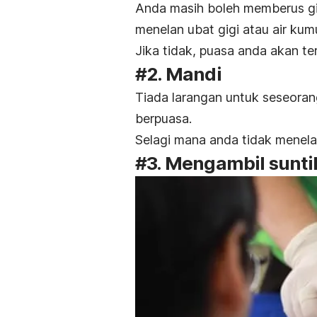
Anda masih boleh memberus gig
menelan ubat gigi atau air ku
Jika tidak, puasa anda akan te
#2. Mandi
Tiada larangan untuk seseoran
berpuasa.
Selagi mana anda tidak menelan
#3. Mengambil sunti