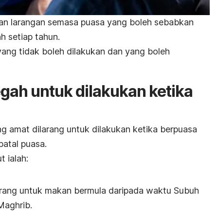
dan larangan semasa puasa yang boleh sebabkan
h setiap tahun.
 yang tidak boleh dilakukan dan yang boleh
egah untuk dilakukan ketika
g amat dilarang untuk dilakukan ketika berpuasa
atal puasa.
 ialah:
arang untuk makan bermula daripada waktu Subuh
Maghrib.