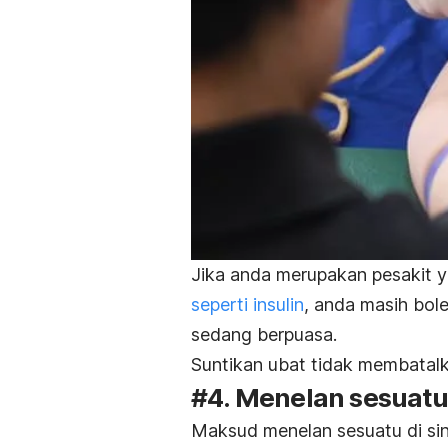
Jika anda merupakan pesakit 
seperti insulin
, anda masih bol
sedang berpuasa.
Suntikan ubat tidak membatalk
#4. Menelan sesuatu
Maksud menelan sesuatu di sin