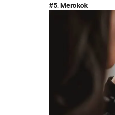
#5. Merokok