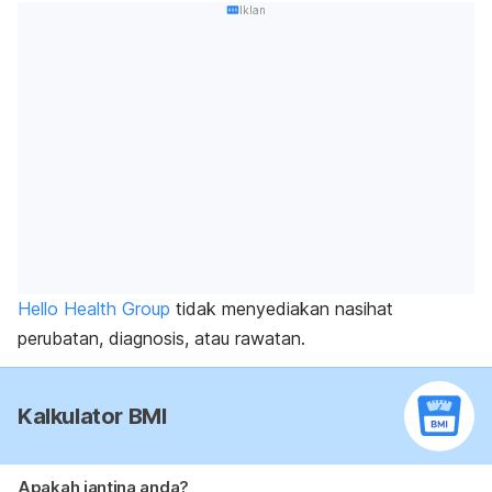
Iklan
Hello Health Group
tidak menyediakan nasihat
perubatan, diagnosis, atau rawatan.
Kalkulator BMI
Apakah jantina anda?