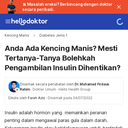
🍌 Masalah ereksi? Berbincang dengan doktor
secara peribadi.
Kencing Manis
Diabetes Jenis 1
Anda Ada Kencing Manis? Mesti
Tertanya-Tanya Bolehkah
Pengambilan Insulin Dihentikan?
Disemak secara perubatan oleh
Dr. Muhamad Firdaus
Rahim
·
Dokter Umum
·
Hello Health Group
Ditulis oleh
Farah Aziz
·
Disemak pada 04/07/2022
Insulin adalah hormon yang memainkan peranan
penting dalam mengawal paras gula dalam darah.