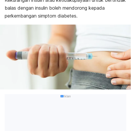
Kekurangan insulin atau ketidakupayaan untuk bertindak
balas dengan insulin boleh mendorong kepada
perkembangan simptom diabetes.
Iklan