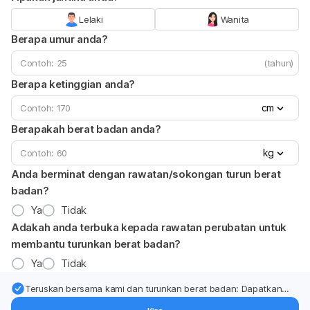
Lelaki
Wanita
Berapa umur anda?
(tahun)
Berapa ketinggian anda?
cm
Berapakah berat badan anda?
kg
Anda berminat dengan rawatan/sokongan turun berat
badan?
Ya
Tidak
Adakah anda terbuka kepada rawatan perubatan untuk
membantu turunkan berat badan?
Ya
Tidak
Teruskan bersama kami dan turunkan berat badan: Dapatkan
kemas kini pakar tentang rawatan & sokongan penurunan berat