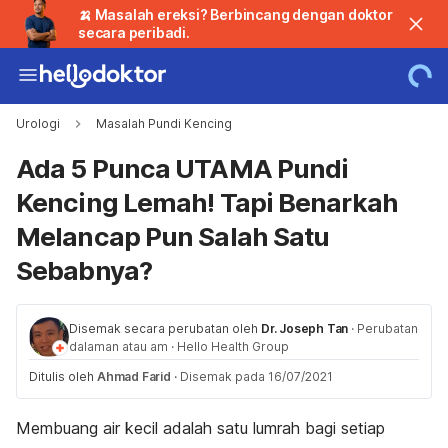
🍌 Masalah ereksi? Berbincang dengan doktor
secara peribadi.
Urologi
Masalah Pundi Kencing
Ada 5 Punca UTAMA Pundi
Kencing Lemah! Tapi Benarkah
Melancap Pun Salah Satu
Sebabnya?
Disemak secara perubatan oleh
Dr. Joseph Tan
·
Perubatan
dalaman atau am
·
Hello Health Group
Ditulis oleh
Ahmad Farid
·
Disemak pada 16/07/2021
Membuang air kecil adalah satu lumrah bagi setiap