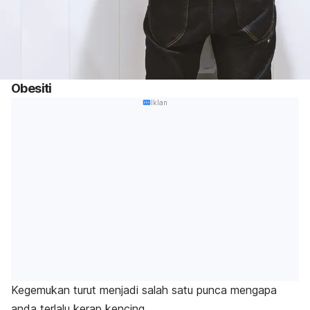
Obesiti
Iklan
Kegemukan turut menjadi salah satu punca mengapa
anda terlalu kerap kencing.