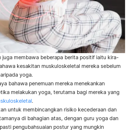
 juga membawa beberapa berita positif iaitu kira-
bahawa kesakitan muskuloskeletal mereka sebelum
daripada yoga.
rcaya bahawa penemuan mereka menekankan
ketika melakukan yoga, terutama bagi mereka yang
skuloskeletal
.
kkan untuk membincangkan risiko kecederaan dan
utamanya di bahagian atas, dengan guru yoga dan
pasti pengubahsuaian postur yang mungkin