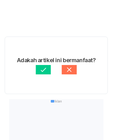
Adakah artikel ini bermanfaat?
Iklan