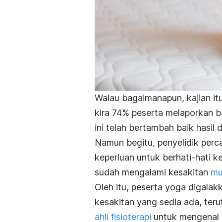
Walau bagaimanapun, kajian itu
kira 74% peserta melaporkan 
ini telah bertambah baik hasil 
Namun begitu, penyelidik pe
keperluan untuk berhati-hati 
sudah mengalami kesakitan
mu
Oleh itu, peserta yoga digala
kesakitan yang sedia ada, ter
ahli fisioterapi
untuk mengenal 