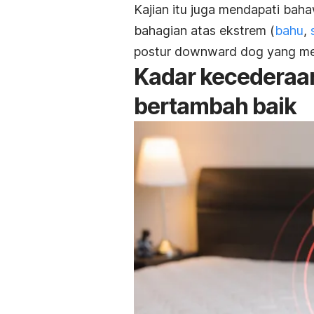
Kajian itu juga mendapati bah
bahagian atas ekstrem (
bahu
,
postur
downward dog
yang me
Kadar kecederaan
bertambah baik