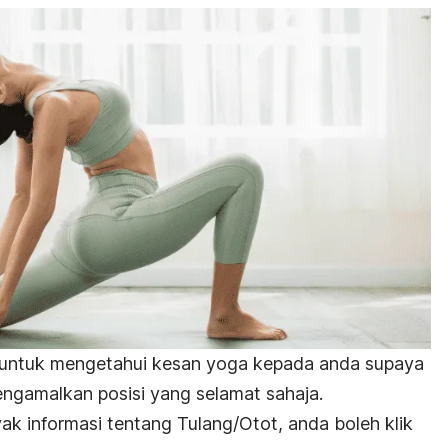
mat untuk mengetahui kesan yoga kepada anda supaya
engamalkan posisi yang selamat sahaja.
k informasi tentang Tulang/Otot, anda boleh klik