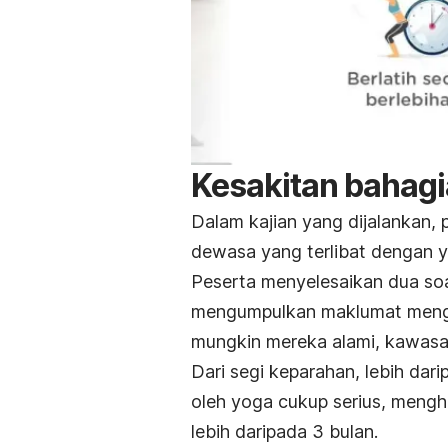
Kesakitan bahagi
Dalam kajian yang dijalankan, 
dewasa yang terlibat dengan 
Peserta menyelesaikan dua soal
mengumpulkan maklumat menge
mungkin mereka alami, kawasan
Dari segi keparahan, lebih dar
oleh yoga cukup serius, meng
lebih daripada 3 bulan.