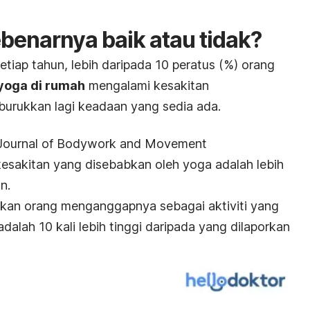
enarnya baik atau tidak?
iap tahun, lebih daripada 10 peratus (%) orang
yoga di rumah
mengalami kesakitan
urukkan lagi keadaan yang sedia ada.
Journal of Bodywork and Movement
sakitan yang disebabkan oleh yoga adalah lebih
n.
an orang menganggapnya sebagai aktiviti yang
 adalah 10 kali lebih tinggi daripada yang dilaporkan