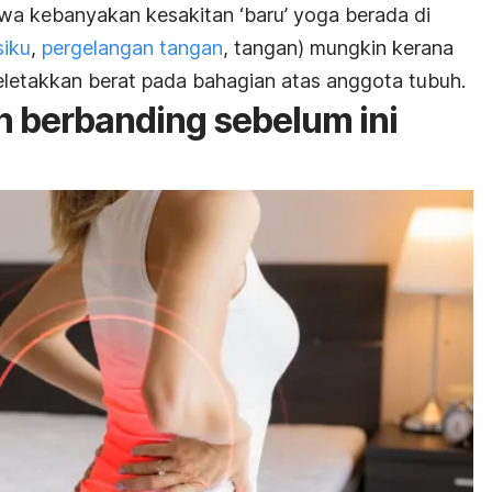
awa kebanyakan kesakitan ‘baru’ yoga berada di
siku
,
pergelangan tangan
, tangan) mungkin kerana
letakkan berat pada bahagian atas anggota tubuh.
 berbanding sebelum ini