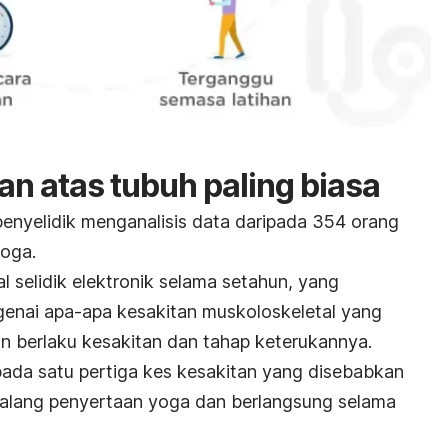
an atas tubuh paling biasa
penyelidik menganalisis data daripada 354 orang
yoga.
 selidik elektronik selama setahun, yang
nai apa-apa kesakitan muskoloskeletal yang
 berlaku kesakitan dan tahap keterukannya.
ipada satu pertiga kes kesakitan yang disebabkan
halang penyertaan yoga dan berlangsung selama