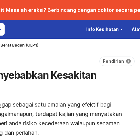
🍌 Masalah ereksi? Berbincang dengan doktor secara per
Info Kesihatan
Ala
Berat Badan (GLP1)
Pendirian
enyebabkan Kesakitan
ggap sebagai satu amalan yang efektif bagi
agaimanapun, terdapat kajian yang menyatakan
ri anda risiko kecederaan walaupun senaman
g dan perlahan.