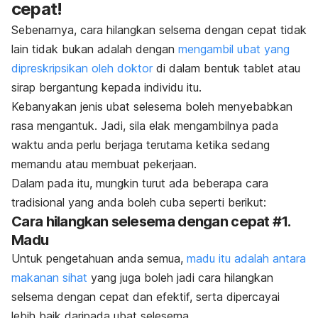
cepat!
Sebenarnya, cara hilangkan selsema dengan cepat tidak
lain tidak bukan adalah dengan
mengambil ubat yang
dipreskripsikan oleh doktor
di dalam bentuk tablet atau
sirap bergantung kepada individu itu.
Kebanyakan jenis ubat selesema boleh menyebabkan
rasa mengantuk. Jadi, sila elak mengambilnya pada
waktu anda perlu berjaga terutama ketika sedang
memandu atau membuat pekerjaan.
Dalam pada itu, mungkin turut ada beberapa cara
tradisional yang anda boleh cuba seperti berikut:
Cara hilangkan selesema dengan cepat #1.
Madu
Untuk pengetahuan anda semua,
madu itu adalah antara
makanan sihat
yang juga boleh jadi cara hilangkan
selsema dengan cepat dan efektif, serta dipercayai
lebih baik daripada ubat selesema.