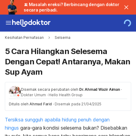
🍌 Masalah ereksi? Berbincang dengan doktor
secara peribadi.
Kesihatan Pernafasan
Selsema
5 Cara Hilangkan Selesema
Dengan Cepat! Antaranya, Makan
Sup Ayam
Disemak secara perubatan oleh
Dr. Ahmad Wazir Aiman
·
Dokter Umum
·
Hello Health Group
Ditulis oleh
Ahmad Farid
·
Disemak pada 21/04/2025
Tersiksa sungguh apabila hidung penuh dengan
hingus
gara-gara kondisi selesema bukan? Disebabkan