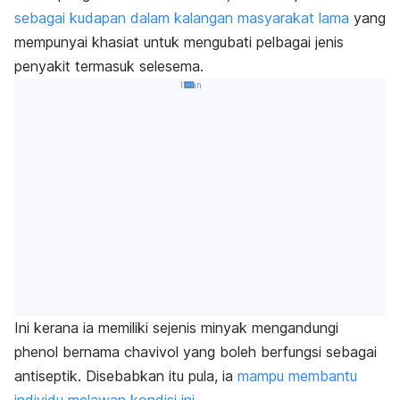
sebagai kudapan dalam kalangan masyarakat lama
yang
mempunyai khasiat untuk mengubati pelbagai jenis
penyakit termasuk selesema.
Iklan
Ini kerana ia memiliki sejenis minyak mengandungi
phenol
bernama
chavivol
yang boleh berfungsi sebagai
antiseptik. Disebabkan itu pula, ia
mampu membantu
individu melawan kondisi ini
.