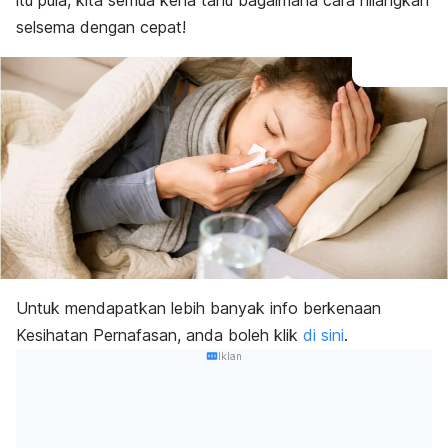
itu pula, kita semua kena tahu bagaimana cara hilangkan
selsema dengan cepat!
Untuk mendapatkan lebih banyak info berkenaan
Kesihatan Pernafasan, anda boleh klik
di sini
.
Iklan