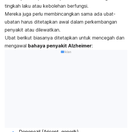
tingkah laku atau kebolehan berfungsi.
Mereka juga perlu membincangkan sama ada ubat-
ubatan harus ditetapkan awal dalam perkembangan
penyakit atau dilewatkan.
Ubat berikut biasanya ditetapkan untuk mencegah dan
mengawal
bahaya penyakit Alzheimer
:
Iklan
Donepezil (Aricept, generik)