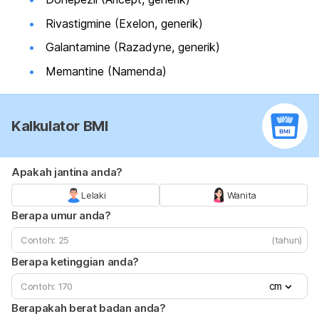
Rivastigmine (Exelon, generik)
Galantamine (Razadyne, generik)
Memantine (Namenda)
Kalkulator BMI
Apakah jantina anda?
Lelaki
Wanita
Berapa umur anda?
(tahun)
Berapa ketinggian anda?
cm
Berapakah berat badan anda?