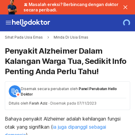
🍌 Masalah ereksi? Berbincang dengan doktor
secara peribadi.
Sihat Pada Usia Emas
Minda Di Usia Emas
Penyakit Alzheimer Dalam
Kalangan Warga Tua, Sedikit Info
Penting Anda Perlu Tahu!
Disemak secara perubatan oleh
Panel Perubatan Hello
Doktor
Ditulis oleh
Farah Aziz
·
Disemak pada 07/11/2023
Bahaya penyakit Alzheimer adalah kehilangan fungsi
otak yang signifikan (
ia juga dipanggil sebagai