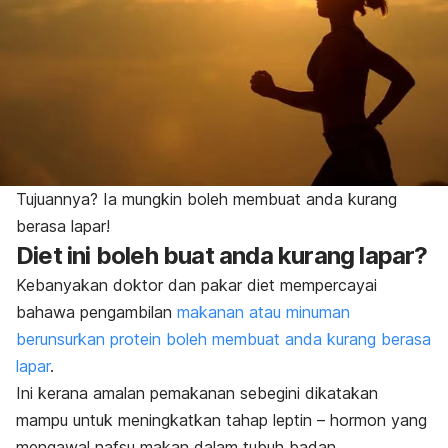
Tujuannya? Ia mungkin boleh membuat anda kurang
berasa lapar!
Diet ini boleh buat anda kurang lapar?
Kebanyakan doktor dan pakar diet mempercayai
bahawa pengambilan
makanan atau minuman
berunsurkan protein boleh membuat anda kurang berasa
lapar
.
Ini kerana amalan pemakanan sebegini dikatakan
mampu untuk meningkatkan tahap leptin – hormon yang
mengawal nafsu makan dalam tubuh badan.