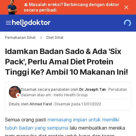
🍌 Masalah ereksi? Berbincang dengan doktor
secara peribadi.
Pemakanan Sihat
Diet Sihat
Idamkan Badan Sado & Ada 'Six
Pack', Perlu Amal Diet Protein
Tinggi Ke? Ambil 10 Makanan Ini!
Disemak secara perubatan oleh
Dr. Joseph Tan
·
Perubatan
dalaman atau am
·
Hello Health Group
Ditulis oleh
Ahmad Farid
·
Disemak pada 13/01/2022
Semua orang pasti
memasang impian untuk memiliki
tubuh badan yang sempurna
lalu membuatkan mereka