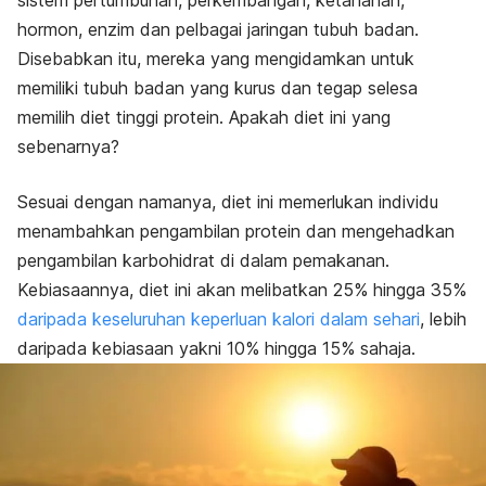
sistem pertumbuhan, perkembangan, ketahanan,
hormon, enzim dan pelbagai jaringan tubuh badan.
Disebabkan itu, mereka yang mengidamkan untuk
memiliki tubuh badan yang kurus dan tegap selesa
memilih diet tinggi protein. Apakah diet ini yang
sebenarnya?
Sesuai dengan namanya, diet ini memerlukan individu
menambahkan pengambilan protein dan mengehadkan
pengambilan karbohidrat di dalam pemakanan.
Kebiasaannya, diet ini akan melibatkan 25% hingga 35%
daripada keseluruhan keperluan kalori dalam sehari
, lebih
daripada kebiasaan yakni 10% hingga 15% sahaja.