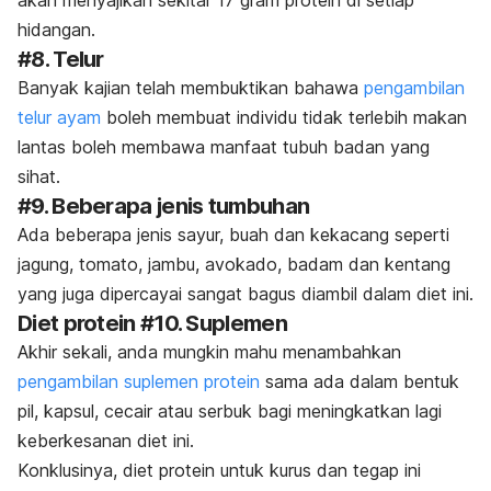
akan menyajikan sekitar 17 gram protein di setiap
hidangan.
#8. Telur
Banyak kajian telah membuktikan bahawa
pengambilan
telur ayam
boleh membuat individu tidak terlebih makan
lantas boleh membawa manfaat tubuh badan yang
sihat.
#9. Beberapa jenis tumbuhan
Ada beberapa jenis sayur, buah dan kekacang seperti
jagung, tomato, jambu, avokado, badam dan kentang
yang juga dipercayai sangat bagus diambil dalam diet ini.
Diet protein #10. Suplemen
Akhir sekali, anda mungkin mahu menambahkan
pengambilan suplemen protein
sama ada dalam bentuk
pil, kapsul, cecair atau serbuk bagi meningkatkan lagi
keberkesanan diet ini.
Konklusinya, diet protein untuk kurus dan tegap ini