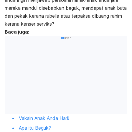
anda ingin menjawab persoalan anak-anak anda jika
mereka mandul disebabkan beguk, mendapat anak buta
dan pekak kerana rubella atau terpaksa dibuang rahim
kerana kanser serviks?
Baca juga:
Iklan
Vaksin Anak Anda Hari!
Apa itu Beguk?