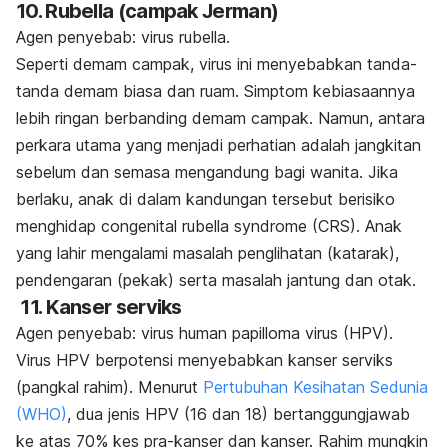
10. Rubella (campak Jerman)
Agen penyebab: virus rubella.
Seperti demam campak, virus ini menyebabkan tanda-
tanda demam biasa dan ruam. Simptom kebiasaannya
lebih ringan berbanding demam campak. Namun, antara
perkara utama yang menjadi perhatian adalah jangkitan
sebelum dan semasa mengandung bagi wanita. Jika
berlaku, anak di dalam kandungan tersebut berisiko
menghidap
congenital rubella syndrome
(CRS). Anak
yang lahir mengalami masalah penglihatan (katarak),
pendengaran (pekak) serta masalah jantung dan otak.
11. Kanser serviks
Agen penyebab: virus human papilloma virus (HPV).
Virus HPV berpotensi menyebabkan kanser serviks
(pangkal rahim). Menurut
Pertubuhan Kesihatan Sedunia
(WHO)
, dua jenis HPV (16 dan 18) bertanggungjawab
ke atas 70% kes pra-kanser dan kanser. Rahim mungkin