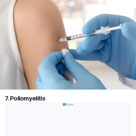
7. Poliomyelitis
Iklan