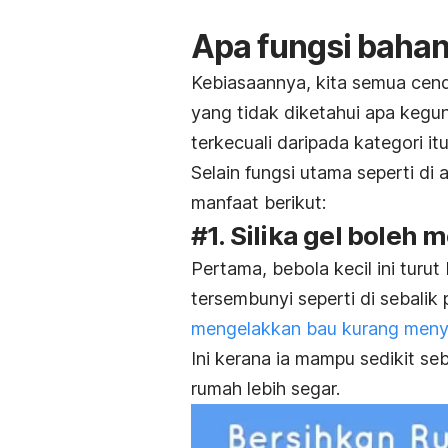
Apa fungsi bahan 
Kebiasaannya, kita semua cen
yang tidak diketahui apa keguna
terkecuali daripada kategori itu
Selain fungsi utama seperti di
manfaat berikut:
#1. Silika gel bole
Pertama, bebola kecil ini turu
tersembunyi seperti di sebalik
mengelakkan bau kurang men
Ini kerana ia mampu sedikit 
rumah lebih segar.