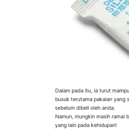
Dalam pada itu, ia turut mamp
busuk terutama pakaian yang su
sebelum dibeli oleh anda.
Namun, mungkin masih ramai be
yang lain pada kehidupan!