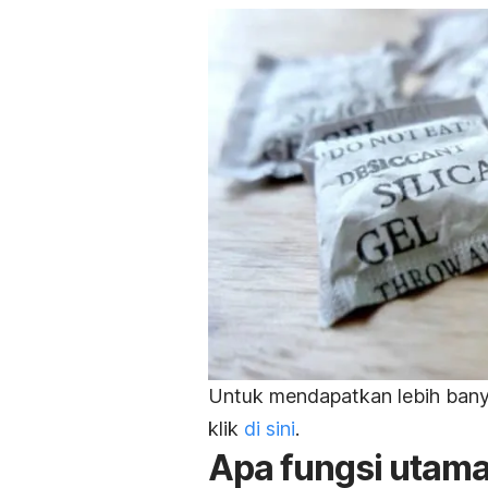
Untuk mendapatkan lebih banya
klik
di sini
.
Apa fungsi utama 