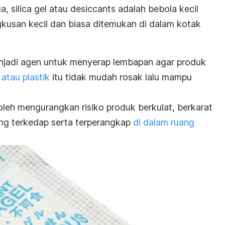
ua,
silica gel
atau
desiccants
adalah bebola kecil
kusan kecil dan biasa ditemukan di dalam kotak
enjadi agen untuk menyerap lembapan agar produk
atau plastik
itu tidak mudah rosak lalu mampu
 boleh mengurangkan risiko produk berkulat, berkarat
ang terkedap serta terperangkap
di dalam ruang