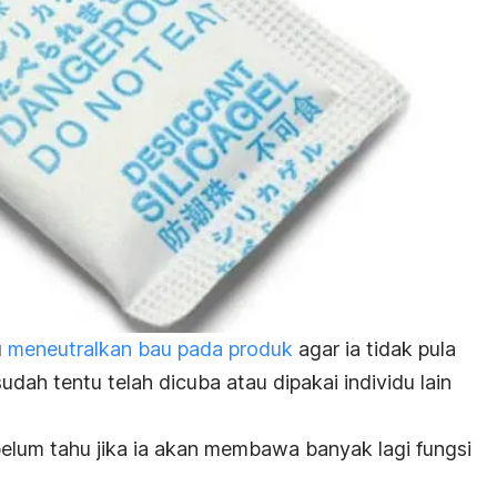
u
meneutralkan bau pada produk
agar ia tidak pula
dah tentu telah dicuba atau dipakai individu lain
lum tahu jika ia akan membawa banyak lagi fungsi