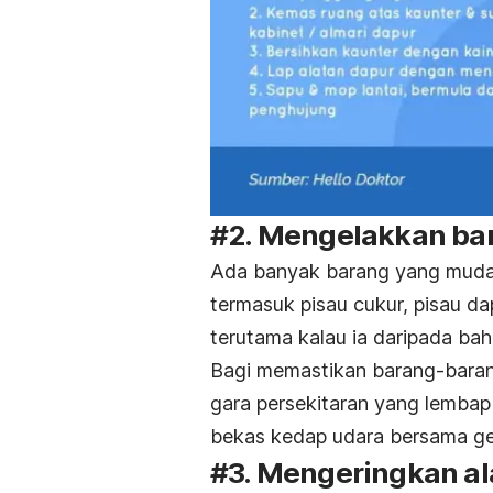
#2. Mengelakkan bar
Ada banyak barang yang mudah
termasuk pisau cukur, pisau da
terutama kalau ia daripada bah
Bagi memastikan barang-barang
gara persekitaran yang lemba
bekas kedap udara bersama gel 
#3. Mengeringkan al