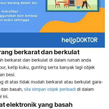
ang berkarat dan berkulat
 berkarat dan berkulat di dalam rumah anda
pur, ketip kuku, gunting serta banyak lagi objek
an besi.
 di atas tidak mudah berkarat atau berkulat gara-
p dan basah,
sila simpan objek peribadi
di dalam
ini.
at elektronik yang basah