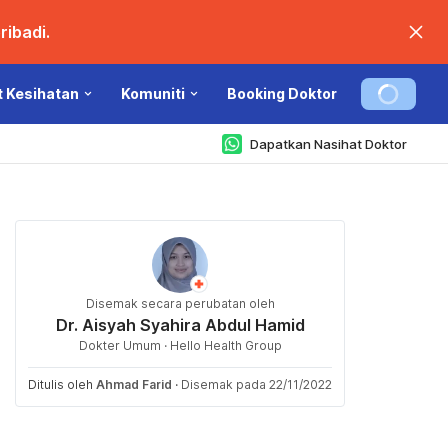
ibadi.
t Kesihatan
Komuniti
Booking Doktor
Dapatkan Nasihat Doktor
Disemak secara perubatan oleh
Dr. Aisyah Syahira Abdul Hamid
Dokter Umum · Hello Health Group
Ditulis oleh
Ahmad Farid
·
Disemak pada 22/11/2022