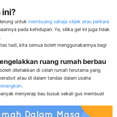
ini?
derung untuk
membuang sahaja objek atau perkara
annya pada kehidupan. Ya, silika gel ini juga tidak
.
 atas tadi, kita semua boleh menggunakannya bagi
h mengelakkan ruang rumah berbau
t boleh diletakkan di celah rumah terutama yang
 perabot atau di dalam tandas dalam usaha
yenangkan
.
sebanyak menyerap bau busuk sekali gus membuat