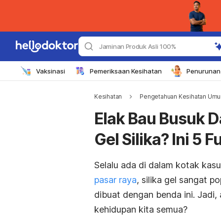
Jaminan Produk Asli 100%
Vaksinasi
Pemeriksaan Kesihatan
Penurunan 
Kesihatan
Pengetahuan Kesihatan Um
Elak Bau Busuk 
Gel Silika? Ini 5
Selalu ada di dalam kotak kas
pasar raya
, silika gel sangat p
dibuat dengan benda ini. Jadi,
kehidupan kita semua?