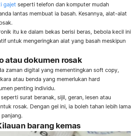
i gajet
seperti telefon dan komputer mudah
 anda lantas membuat ia basah. Kesannya, alat-alat
rosak.
nik itu ke dalam bekas berisi beras, bebola kecil ini
natif untuk mengeringkan alat yang basah meskipun
o atau dokumen rosak
da zaman digital yang mementingkan
soft copy
,
rkara atau benda yang memerlukan
hard
men penting individu.
seperti surat beranak, sijil, geran, lesen atau
tuk rosak. Dengan gel ini, ia boleh tahan lebih lama
 panjang.
. Kilauan barang kemas