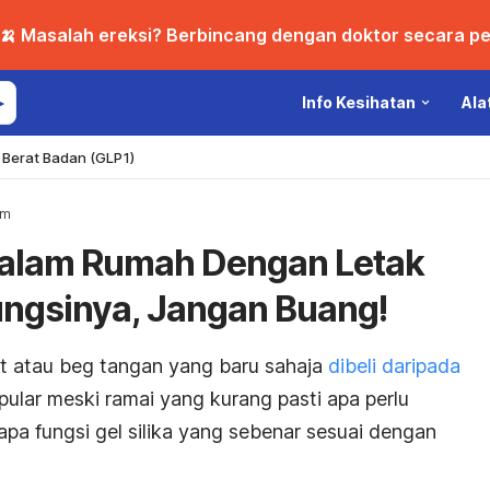
🍌 Masalah ereksi? Berbincang dengan doktor secara per
Info Kesihatan
Ala
Berat Badan (GLP1)
um
Dalam Rumah Dengan Letak
 Fungsinya, Jangan Buang!
ut atau beg tangan yang baru sahaja
dibeli daripada
opular meski ramai yang kurang pasti apa perlu
 apa fungsi gel silika yang sebenar sesuai dengan