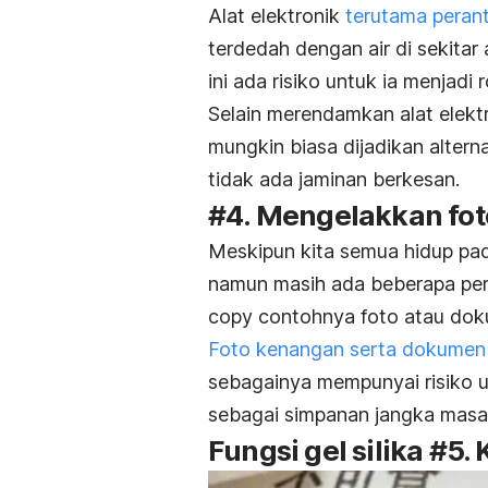
Alat elektronik
terutama perant
terdedah dengan air di sekitar
ini ada risiko untuk ia menjadi 
Selain merendamkan alat elektro
mungkin biasa dijadikan alter
tidak ada jaminan berkesan.
#4. Mengelakkan fot
Meskipun kita semua hidup pa
namun masih ada beberapa pe
copy
contohnya foto atau doku
Foto kenangan serta dokumen
sebagainya mempunyai risiko un
sebagai simpanan jangka masa
Fungsi gel silika #5