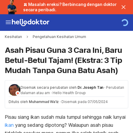
🍌 Masalah ereksi? Berbincang dengan doktor
secara peribadi.
Kesihatan
Pengetahuan Kesihatan Umum
Asah Pisau Guna 3 Cara Ini, Baru
Betul-Betul Tajam! (Ekstra: 3 Tip
Mudah Tanpa Guna Batu Asah)
Disemak secara perubatan oleh
Dr. Joseph Tan
·
Perubatan
dalaman atau am
·
Hello Health Group
Ditulis oleh
Muhammad Wa'iz
·
Disemak pada 07/05/2024
Pisau siang ikan sudah mula tumpul sehingga naik lunyai
ikan
yang sedang dipotong? Walaupun asah pisau