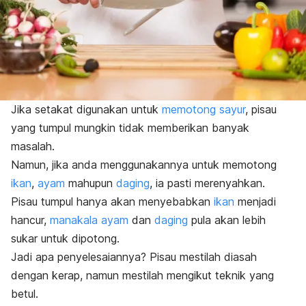
Jika setakat digunakan untuk
memotong sayur
, pisau
yang tumpul mungkin tidak memberikan banyak
masalah.
Namun, jika anda menggunakannya untuk memotong
ikan
,
ayam
mahupun
daging
, ia pasti merenyahkan.
Pisau tumpul hanya akan menyebabkan
ikan
menjadi
hancur,
manakala ayam
dan
daging
pula akan lebih
sukar untuk dipotong.
Jadi apa penyelesaiannya? Pisau mestilah diasah
dengan kerap, namun mestilah mengikut teknik yang
betul.