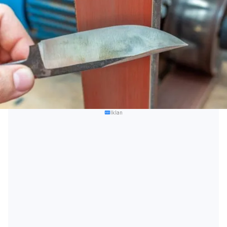
Iklan