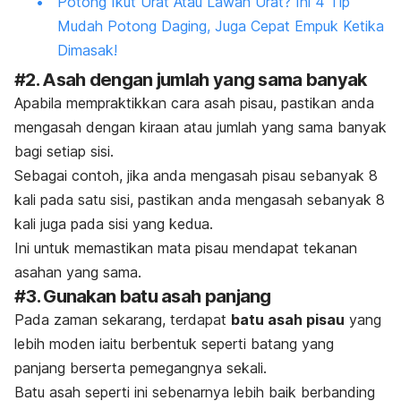
Potong Ikut Urat Atau Lawan Urat? Ini 4 Tip
Mudah Potong Daging, Juga Cepat Empuk Ketika
Dimasak!
#2. Asah dengan jumlah yang sama banyak
Apabila mempraktikkan cara asah pisau, pastikan anda
mengasah dengan kiraan atau jumlah yang sama banyak
bagi setiap sisi.
Sebagai contoh, jika anda mengasah pisau sebanyak 8
kali pada satu sisi, pastikan anda mengasah sebanyak 8
kali juga pada sisi yang kedua.
Ini untuk memastikan mata pisau mendapat tekanan
asahan yang sama.
#3. Gunakan batu asah panjang
Pada zaman sekarang, terdapat
batu asah pisau
yang
lebih moden iaitu berbentuk seperti batang yang
panjang berserta pemegangnya sekali.
Batu asah seperti ini sebenarnya lebih baik berbanding