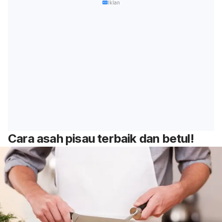
Iklan
Cara asah pisau terbaik dan betul!