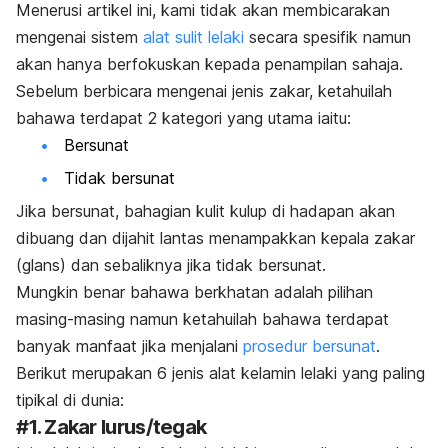
Menerusi artikel ini, kami tidak akan membicarakan
mengenai sistem
alat sulit lelaki
secara spesifik namun
akan hanya berfokuskan kepada penampilan sahaja.
Sebelum berbicara mengenai jenis zakar, ketahuilah
bahawa terdapat 2 kategori yang utama iaitu:
Bersunat
Tidak bersunat
Jika bersunat, bahagian kulit kulup di hadapan akan
dibuang dan dijahit lantas menampakkan kepala zakar
(glans)
dan sebaliknya jika tidak bersunat.
Mungkin benar bahawa berkhatan adalah pilihan
masing-masing namun ketahuilah bahawa terdapat
banyak manfaat jika menjalani
prosedur bersunat
.
Berikut merupakan 6 jenis alat kelamin lelaki yang paling
tipikal di dunia:
#1. Zakar lurus/tegak