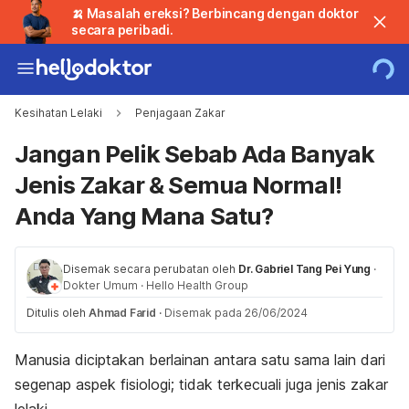
🍌 Masalah ereksi? Berbincang dengan doktor
secara peribadi.
Kesihatan Lelaki
Penjagaan Zakar
Jangan Pelik Sebab Ada Banyak
Jenis Zakar & Semua Normal!
Anda Yang Mana Satu?
Disemak secara perubatan oleh
Dr. Gabriel Tang Pei Yung
·
Dokter Umum
·
Hello Health Group
Ditulis oleh
Ahmad Farid
·
Disemak pada 26/06/2024
Manusia diciptakan berlainan antara satu sama lain dari
segenap aspek fisiologi; tidak terkecuali juga jenis zakar