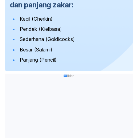
dan panjang zakar:
Kecil (
Gherkin
)
Pendek (
Kielbasa
)
Sederhana (
Goldicocks
)
Besar (
Salami
)
Panjang (
Pencil
)
Iklan