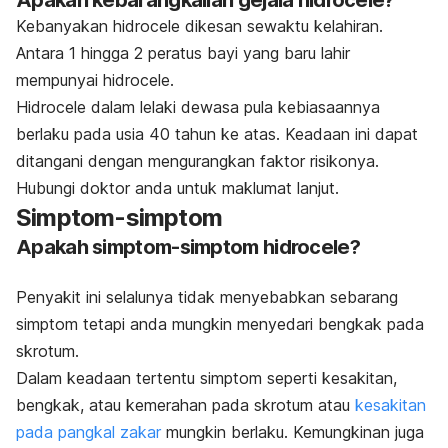
Apakah kebarangkalian gejala hidrocele?
Kebanyakan hidrocele dikesan sewaktu kelahiran.
Antara 1 hingga 2 peratus bayi yang baru lahir
mempunyai hidrocele.
Hidrocele dalam lelaki dewasa pula kebiasaannya
berlaku pada usia 40 tahun ke atas.
Keadaan ini dapat
ditangani dengan mengurangkan faktor risikonya.
Hubungi doktor anda untuk maklumat lanjut.
Simptom-simptom
Apakah simptom-simptom hidrocele?
Penyakit ini selalunya tidak menyebabkan sebarang
simptom tetapi anda mungkin menyedari bengkak pada
skrotum.
Dalam keadaan tertentu simptom seperti kesakitan,
bengkak, atau kemerahan pada skrotum atau
kesakitan
pada pangkal zakar
mungkin berlaku. Kemungkinan juga