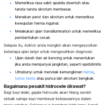
Memeriksa rasa sakit apabila disentuh atau
tanda-tanda skrotum membesar.
Menekan perut dan skrotum untuk memeriksa
kewujudan hernia inguinal.
Melakukan ujian
transillumination
untuk memeriksa
pembentukan cecair.
Selepas itu, doktor anda mungkin akan mengesyorkan
beberapa ujian lanjut untuk mengesahkan diagnosis:
Ujian darah dan air kencing untuk menentukan
jika anda mempunyai jangkitan, seperti epididimitis
Ultrabunyi untuk menolak kemungkinan
hernia
,
tumor testis
atau punca lain skrotum bengkak.
Bagaimana pesakit hidrocele dirawat?
Bagi bayi lelaki, gejala hidrocele akan hilang sendiri
sebaik sahaja bayi membesar kebiasaannya dalam
masa setahun. Sekiranya ia bertahan lebih lama, kanak-