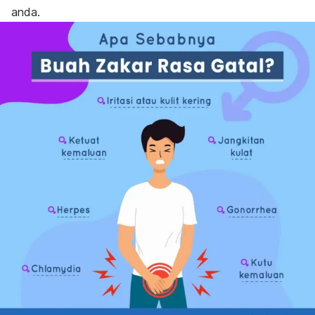
anda.