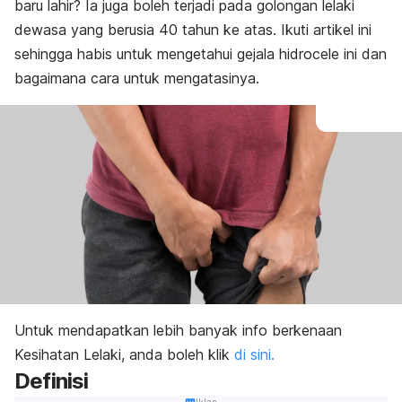
baru lahir? Ia juga boleh terjadi pada golongan lelaki
Perubahan gaya hidup & rawatan sampingan
dewasa yang berusia 40 tahun ke atas. Ikuti artikel ini
sehingga habis untuk mengetahui gejala hidrocele ini dan
bagaimana cara untuk mengatasinya.
Untuk mendapatkan lebih banyak info berkenaan
Kesihatan Lelaki, anda boleh klik
di sini.
Definisi
Iklan