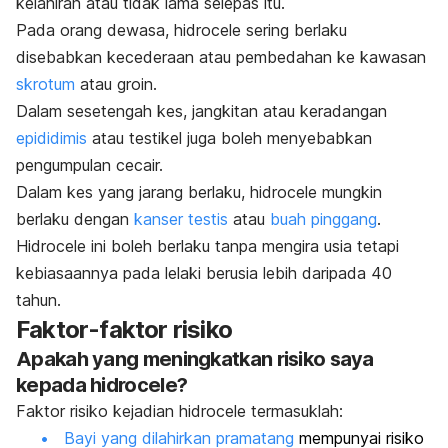
kelahiran atau tidak lama selepas itu.
Pada orang dewasa, hidrocele sering berlaku
disebabkan kecederaan atau pembedahan ke kawasan
skrotum
atau groin.
Dalam sesetengah kes, jangkitan atau keradangan
epididimis
atau testikel juga boleh menyebabkan
pengumpulan cecair.
Dalam kes yang jarang berlaku, hidrocele mungkin
berlaku dengan
kanser testis
atau
buah pinggang
.
Hidrocele ini boleh berlaku tanpa mengira usia tetapi
kebiasaannya pada lelaki berusia lebih daripada 40
tahun.
Faktor-faktor risiko
Apakah yang meningkatkan risiko saya
kepada hidrocele?
Faktor risiko kejadian hidrocele termasuklah:
Bayi yang dilahirkan pramatang
mempunyai risiko