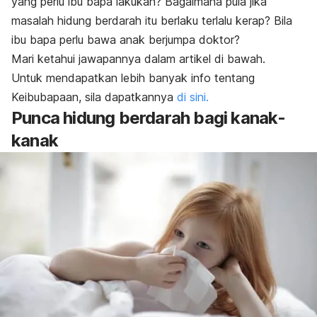
yang perlu ibu bapa lakukan? Bagaimana pula jika
masalah hidung berdarah itu berlaku terlalu kerap? Bila
ibu bapa perlu bawa anak berjumpa doktor?
Mari ketahui jawapannya dalam artikel di bawah.
Untuk mendapatkan lebih banyak info tentang
Keibubapaan, sila dapatkannya
di sini.
Punca hidung berdarah bagi kanak-
kanak