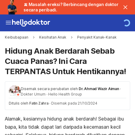
🍌 Masalah ereksi? Berbincang dengan doktor
secara peribadi.
Keibubapaan
Kesihatan Anak
Penyakit Kanak-Kanak
Hidung Anak Berdarah Sebab
Cuaca Panas? Ini Cara
TERPANTAS Untuk Hentikannya!
Disemak secara perubatan oleh
Dr. Ahmad Wazir Aiman
·
Dokter Umum
·
Hello Health Group
Ditulis oleh
Fatin Zahra
·
Disemak pada 21/10/2024
Alamak, kesiannya hidung anak berdarah! Sebagai ibu
bapa, kita tidak dapat lari daripada kecemasan kecil