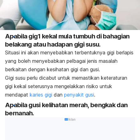
Apabila gig1 kekal mula tumbuh di bahagian
belakang atau hadapan gigi susu.
Situasi ini akan menyebabkan terbentuknya gigi berlapis
yang boleh menyebabkan pelbagai jenis masalah
berkaitan dengan kesihatan gigi dan gusi.
Gigi susu perlu dicabut untuk memastikan keteraturan
gigi kekal seterusnya mengelakkan risiko untuk
mendapat
karies gigi
dan
penyakit gusi
.
Apabila gusi kelihatan merah, bengkak dan
bernanah.
Iklan