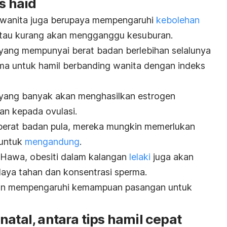
s haid
 wanita juga berupaya mempengaruhi
kebolehan
 atau kurang akan mengganggu kesuburan.
yang mempunyai berat badan berlebihan selalunya
ama untuk hamil berbanding wanita dengan indeks
yang banyak akan menghasilkan estrogen
an kepada ovulasi.
berat badan pula, mereka mungkin memerlukan
 untuk
mengandung
.
 Hawa, obesiti dalam kalangan
lelaki
juga akan
daya tahan dan konsentrasi sperma.
akan mempengaruhi kemampuan pasangan untuk
natal, antara tips hamil cepat