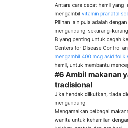
Antara cara cepat hamil yang 
mengambil
vitamin pranatal s
Pilihan lain pula adalah dengan
mengandungi sekurang-kurangny
B yang penting untuk cegah ke
Centers for Disease Control a
mengambil 400 mcg asid folik s
hamil, untuk membantu mencega
#6 Ambil makanan ya
tradisional
Jika hendak diikutkan, tiada d
mengandung.
Mengamalkan pelbagai makanan
wanita untuk kehamilan dengan