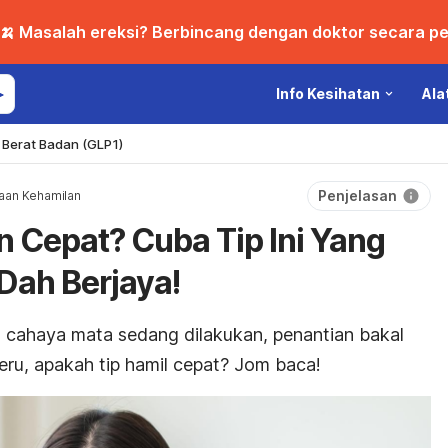
🍌 Masalah ereksi? Berbincang dengan doktor secara per
Info Kesihatan
Ala
Berat Badan (GLP1)
Penjelasan
aan Kehamilan
 Cepat? Cuba Tip Ini Yang
Dah Berjaya!
 cahaya mata sedang dilakukan, penantian bakal
eru, apakah tip hamil cepat? Jom baca!