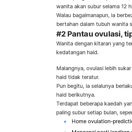
wanita akan subur selama 12 h
Walau bagaimanapun, ia berbe
bertahan dalam tubuh wanita s
#2 Pantau ovulasi, ti
Wanita dengan kitaran yang ter
kedatangan haid.
Malangnya, ovulasi lebih suka
haid tidak teratur.
Pun begitu, ia selalunya berla
haid berikutnya.
Terdapat beberapa kaedah yan
paling subur setiap bulan, seper
Home ovulation-predicti