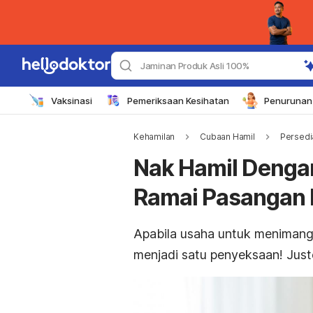
Jaminan Produk Asli 100%
Vaksinasi
Pemeriksaan Kesihatan
Penurunan 
Kehamilan
Cubaan Hamil
Persedi
Nak Hamil Dengan
Ramai Pasangan 
Apabila usaha untuk menimang
menjadi satu penyeksaan! Just