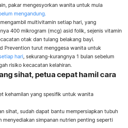
lain, pakar mengesyorkan wanita untuk mula
ebelum mengandung.
 mengambil multivitamin setiap hari, yang
a 400 mikrogram (mcg) asid folik, sejenis vitamin
cacatan otak dan tulang belakang bayi.
nd Prevention
turut menggesa wanita untuk
etiap hari
, sekurang-kurangnya 1 bulan sebelum
h risiko kecacatan kelahiran.
ng sihat, petua cepat hamil cara
iet kehamilan yang spesifik untuk wanita
 sihat, sudah dapat bantu mempersiapkan tubuh
 menyediakan simpanan nutrien penting seperti