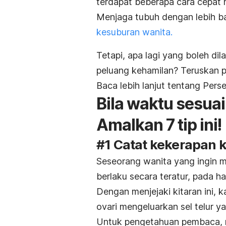
terdapat beberapa cara cepat 
Menjaga tubuh dengan lebih b
kesuburan wanita.
Tetapi, apa lagi yang boleh d
peluang kehamilan? Teruskan
Baca lebih lanjut tentang Per
Bila waktu sesua
Amalkan 7 tip ini!
#1 Catat kekerapan k
Seseorang wanita yang ingin m
berlaku secara teratur, pada ha
Dengan menjejaki kitaran ini, 
ovari mengeluarkan sel telur 
Untuk pengetahuan pembaca,