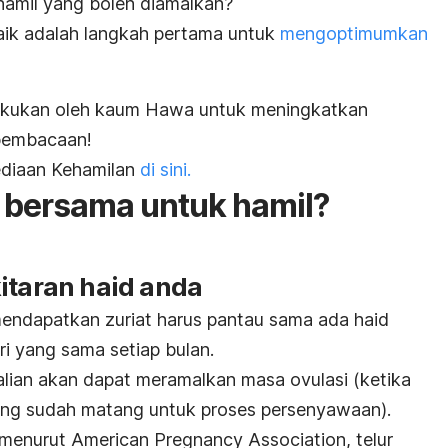
hamil yang boleh diamalkan?
aik adalah langkah pertama untuk
mengoptimumkan
ilakukan oleh kaum Hawa untuk meningkatkan
 pembacaan!
sediaan Kehamilan
di sini.
i bersama untuk hamil?
itaran haid anda
endapatkan zuriat harus pantau sama ada haid
ri yang sama setiap bulan.
kalian akan dapat meramalkan masa ovulasi (ketika
yang sudah matang untuk proses persenyawaan).
 menurut
American Pregnancy Association,
telur