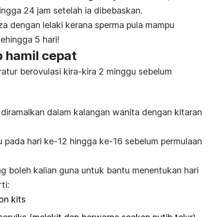
ingga 24 jam setelah ia dibebaskan.
za dengan lelaki kerana sperma pula mampu
ehingga 5 hari!
p hamil cepat
atur berovulasi kira-kira 2 minggu sebelum
r diramalkan dalam kalangan wanita dengan kitaran
ku pada hari ke-12 hingga ke-16 sebelum permulaan
g boleh kalian guna untuk bantu menentukan hari
ti:
on kits