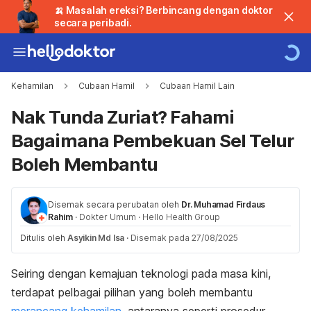
🍌 Masalah ereksi? Berbincang dengan doktor
secara peribadi.
Kehamilan
Cubaan Hamil
Cubaan Hamil Lain
Nak Tunda Zuriat? Fahami
Bagaimana Pembekuan Sel Telur
Boleh Membantu
Disemak secara perubatan oleh
Dr. Muhamad Firdaus
Rahim
·
Dokter Umum
·
Hello Health Group
Ditulis oleh
Asyikin Md Isa
·
Disemak pada 27/08/2025
Seiring dengan kemajuan teknologi pada masa kini,
terdapat pelbagai pilihan yang boleh membantu