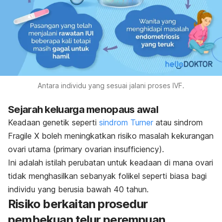
Antara individu yang sesuai jalani proses IVF.
Sejarah keluarga menopaus awal
Keadaan genetik seperti
sindrom Turner
atau sindrom
Fragile X boleh meningkatkan risiko masalah kekurangan
ovari utama (
primary ovarian insufficiency
).
Ini adalah istilah perubatan untuk keadaan di mana ovari
tidak menghasilkan sebanyak folikel seperti biasa bagi
individu yang berusia bawah 40 tahun.
Risiko berkaitan prosedur
pembekuan telur perempuan