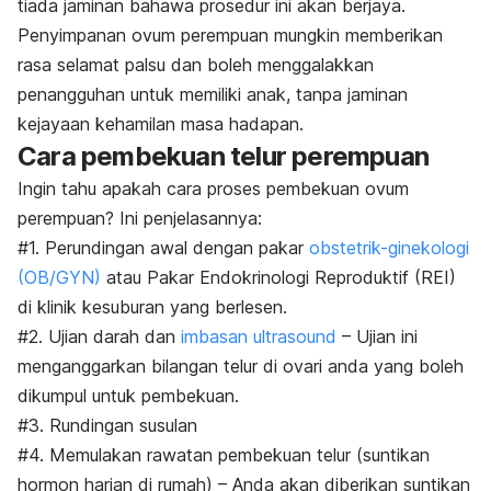
tiada jaminan bahawa prosedur ini akan berjaya.
Penyimpanan ovum perempuan mungkin memberikan
rasa selamat palsu dan boleh menggalakkan
penangguhan untuk memiliki anak, tanpa jaminan
kejayaan kehamilan masa hadapan.
Cara pembekuan telur perempuan
Ingin tahu apakah cara proses pembekuan ovum
perempuan? Ini penjelasannya:
#1. Perundingan awal dengan pakar
obstetrik-ginekologi
(OB/GYN)
atau Pakar Endokrinologi Reproduktif (REI)
di klinik kesuburan yang berlesen.
#2. Ujian darah dan
imbasan ultrasound
– Ujian ini
menganggarkan bilangan telur di ovari anda yang boleh
dikumpul untuk pembekuan.
#3. Rundingan susulan
#4. Memulakan rawatan pembekuan telur (suntikan
hormon harian di rumah) – Anda akan diberikan suntikan