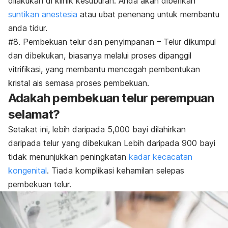
dilakukan di klinik kesuburan. Anda akan diberikan
suntikan anestesia
atau ubat penenang untuk membantu
anda tidur.
#8. Pembekuan telur dan penyimpanan – Telur dikumpul
dan dibekukan, biasanya melalui proses dipanggil
vitrifikasi, yang membantu mencegah pembentukan
kristal ais semasa proses pembekuan.
Adakah pembekuan telur perempuan
selamat?
Setakat ini, lebih daripada 5,000 bayi dilahirkan
daripada telur yang dibekukan Lebih daripada 900 bayi
tidak menunjukkan peningkatan
kadar kecacatan
kongenital
. Tiada komplikasi kehamilan selepas
pembekuan telur.