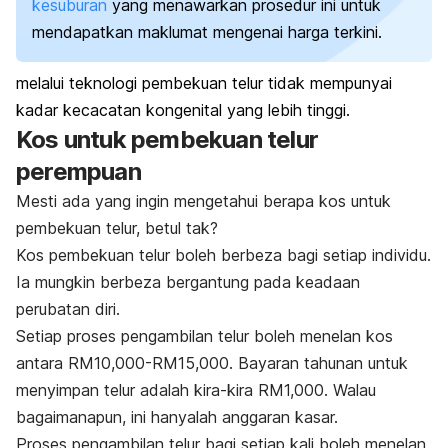
kesuburan
yang menawarkan prosedur ini untuk
mendapatkan maklumat mengenai harga terkini.
melalui teknologi pembekuan telur tidak mempunyai
kadar kecacatan kongenital yang lebih tinggi.
Kos untuk pembekuan telur
perempuan
Mesti ada yang ingin mengetahui berapa kos untuk
pembekuan telur, betul tak?
Kos pembekuan telur boleh berbeza bagi setiap individu.
Ia mungkin berbeza bergantung pada keadaan
perubatan diri.
Setiap proses pengambilan telur boleh menelan kos
antara RM10,000-RM15,000. Bayaran tahunan untuk
menyimpan telur adalah kira-kira RM1,000. Walau
bagaimanapun, ini hanyalah anggaran kasar.
Proses pengambilan telur bagi setiap kali boleh menelan