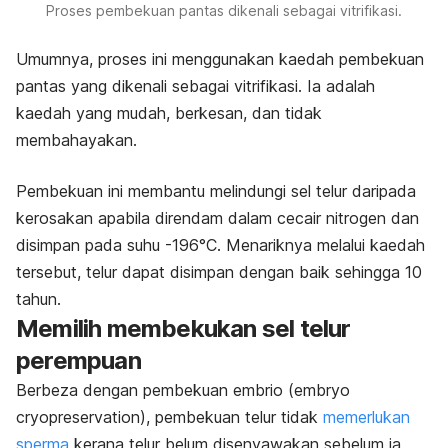
Proses pembekuan pantas dikenali sebagai vitrifikasi.
Umumnya, proses ini menggunakan kaedah pembekuan
pantas yang dikenali sebagai vitrifikasi. Ia adalah
kaedah yang mudah, berkesan, dan tidak
membahayakan.
Pembekuan ini membantu melindungi sel telur daripada
kerosakan apabila direndam dalam cecair nitrogen dan
disimpan pada suhu -196°C. Menariknya melalui kaedah
tersebut, telur dapat disimpan dengan baik sehingga 10
tahun.
Memilih membekukan sel telur
perempuan
Berbeza dengan pembekuan embrio (
embryo
cryopreservation
), pembekuan telur tidak
memerlukan
sperma
kerana telur belum disenyawakan sebelum ia