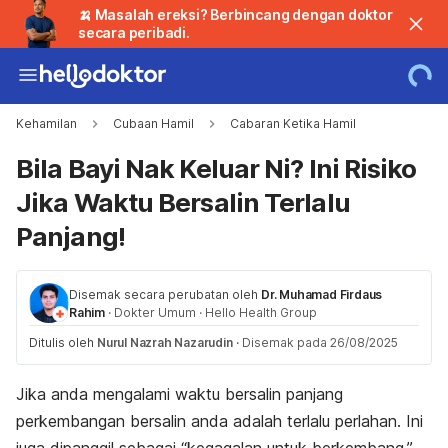
🍌 Masalah ereksi? Berbincang dengan doktor
secara peribadi.
Kehamilan
Cubaan Hamil
Cabaran Ketika Hamil
Bila Bayi Nak Keluar Ni? Ini Risiko
Jika Waktu Bersalin Terlalu
Panjang!
Disemak secara perubatan oleh
Dr. Muhamad Firdaus
Rahim
·
Dokter Umum
·
Hello Health Group
Ditulis oleh
Nurul Nazrah Nazarudin
·
Disemak pada 26/08/2025
Jika anda mengalami waktu bersalin panjang
perkembangan bersalin anda adalah terlalu perlahan. Ini