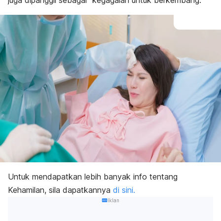
juga dipanggil sebagai “kegagalan untuk berkembang.”
Untuk mendapatkan lebih banyak info tentang
Kehamilan, sila dapatkannya
di sini.
Iklan