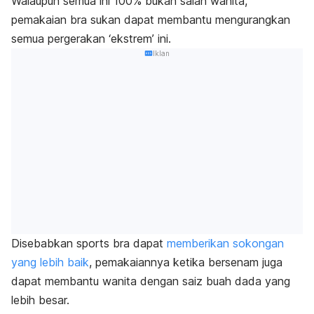
Walaupun semua ini 100% bukan salah wanita,
pemakaian bra sukan dapat membantu mengurangkan
semua pergerakan ‘ekstrem’ ini.
Iklan
Disebabkan
sports bra
dapat
memberikan sokongan
yang lebih baik
, pemakaiannya ketika bersenam juga
dapat membantu wanita dengan saiz buah dada yang
lebih besar.