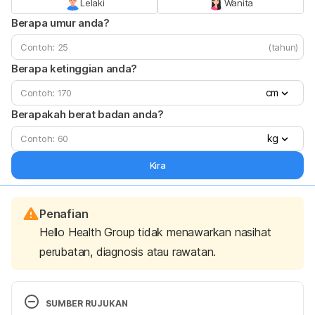
Lelaki
Wanita
Berapa umur anda?
(tahun)
Berapa ketinggian anda?
cm
Berapakah berat badan anda?
kg
Kira
Penafian
Hello Health Group tidak menawarkan nasihat
perubatan, diagnosis atau rawatan.
SUMBER RUJUKAN