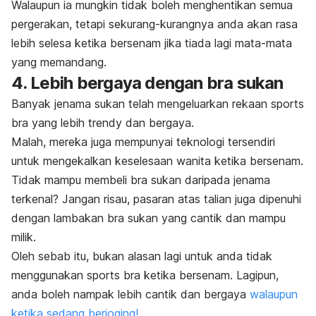
Walaupun ia mungkin tidak boleh menghentikan semua
pergerakan, tetapi sekurang-kurangnya anda akan rasa
lebih selesa ketika bersenam jika tiada lagi mata-mata
yang memandang.
4.
Lebih bergaya dengan bra sukan
Banyak jenama sukan telah mengeluarkan rekaan
sports
bra
yang lebih
trendy
dan bergaya.
Malah, mereka juga mempunyai teknologi tersendiri
untuk mengekalkan keselesaan wanita ketika bersenam.
Tidak mampu membeli bra sukan daripada jenama
terkenal? Jangan risau, pasaran atas talian juga dipenuhi
dengan lambakan bra sukan yang cantik dan mampu
milik.
Oleh sebab itu, bukan alasan lagi untuk anda tidak
menggunakan
sports bra
ketika bersenam. Lagipun,
anda boleh nampak lebih cantik dan bergaya
walaupun
ketika sedang berjoging!