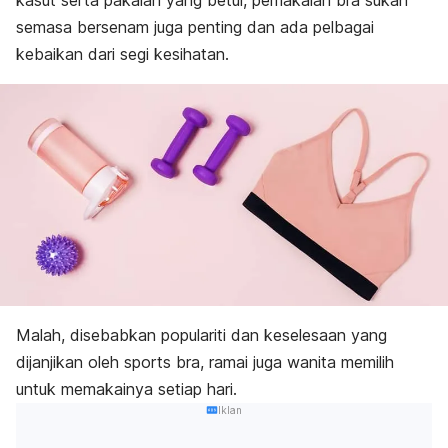
kasut serta pakaian yang betul, pemakaian bra sukan
semasa bersenam juga penting dan ada pelbagai
kebaikan dari segi kesihatan.
Malah, disebabkan populariti dan keselesaan yang
dijanjikan oleh
sports bra
, ramai juga wanita memilih
untuk memakainya setiap hari.
Iklan