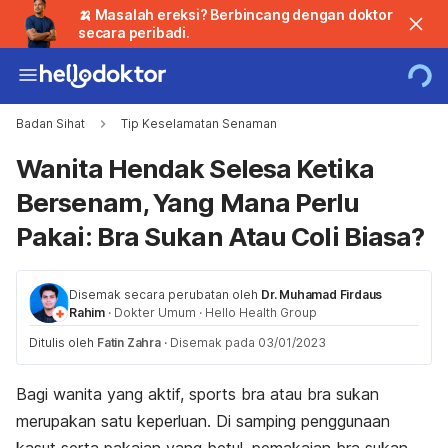
🍌 Masalah ereksi? Berbincang dengan doktor
secara peribadi.
Badan Sihat
Tip Keselamatan Senaman
Wanita Hendak Selesa Ketika
Bersenam, Yang Mana Perlu
Pakai: Bra Sukan Atau Coli Biasa?
Disemak secara perubatan oleh
Dr. Muhamad Firdaus
Rahim
·
Dokter Umum
·
Hello Health Group
Ditulis oleh
Fatin Zahra
·
Disemak pada 03/01/2023
Bagi wanita yang aktif,
sports bra
atau bra sukan
merupakan satu keperluan. Di samping penggunaan