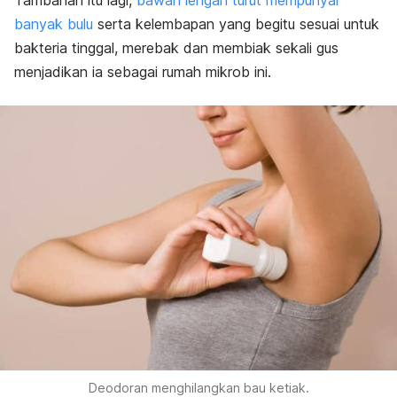
Tambahan itu lagi,
bawah lengan turut mempunyai
banyak bulu
serta kelembapan yang begitu sesuai untuk
bakteria tinggal, merebak dan membiak sekali gus
menjadikan ia sebagai rumah mikrob ini.
Deodoran menghilangkan bau ketiak.