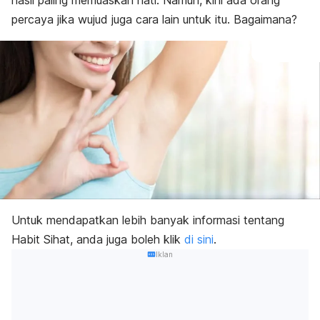
hasil paling memuaskan hati. Namun, kini ada orang
percaya jika wujud juga cara lain untuk itu. Bagaimana?
Untuk mendapatkan lebih banyak informasi tentang
Habit Sihat, anda juga boleh klik
di sini
.
Iklan