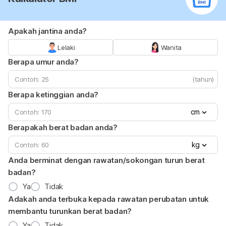
Apakah jantina anda?
Lelaki
Wanita
Berapa umur anda?
(tahun)
Berapa ketinggian anda?
cm
Berapakah berat badan anda?
kg
Anda berminat dengan rawatan/sokongan turun berat
badan?
Ya
Tidak
Adakah anda terbuka kepada rawatan perubatan untuk
membantu turunkan berat badan?
Ya
Tidak