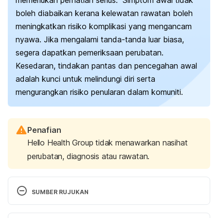
boleh diabaikan kerana kelewatan rawatan boleh
meningkatkan risiko komplikasi yang mengancam
nyawa. Jika mengalami tanda-tanda luar biasa,
segera dapatkan pemeriksaan perubatan.
Kesedaran, tindakan pantas dan pencegahan awal
adalah kunci untuk melindungi diri serta
mengurangkan risiko penularan dalam komuniti.
Penafian
Hello Health Group tidak menawarkan nasihat
perubatan, diagnosis atau rawatan.
SUMBER RUJUKAN
Nipah virus. 
https://www.who.int/news-room/fact-