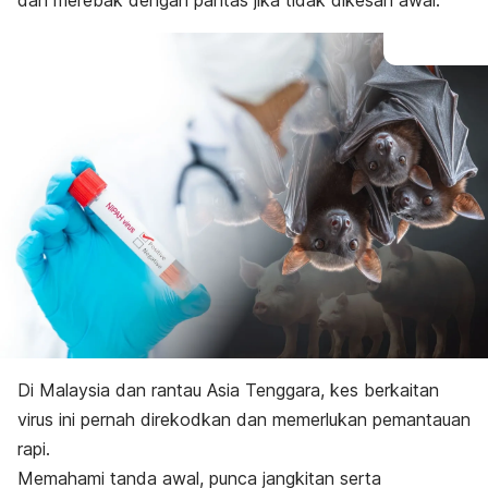
dan merebak dengan pantas jika tidak dikesan awal.
Di Malaysia dan rantau Asia Tenggara, kes berkaitan
virus ini pernah direkodkan dan memerlukan pemantauan
rapi.
Memahami tanda awal, punca jangkitan serta