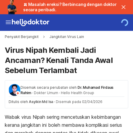
🍌 Masalah ereksi? Berbincang dengan doktor
secara peribadi.
Penyakit Berjangkit
Jangkitan Virus Lain
Virus Nipah Kembali Jadi
Ancaman? Kenali Tanda Awal
Sebelum Terlambat
Disemak secara perubatan oleh
Dr. Muhamad Firdaus
Rahim
·
Dokter Umum
·
Hello Health Group
Ditulis oleh
Asyikin Md Isa
·
Disemak pada 02/04/2026
Wabak virus Nipah sering mencetuskan kebimbangan
kerana jangkitan ini boleh membawa komplikasi serius