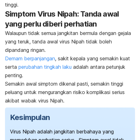
tinggi.
Simptom Virus Nipah: Tanda awal
yang perlu diberi perhatian
Walaupun tidak semua jangkitan bermula dengan gejala
yang teruk, tanda awal virus Nipah tidak boleh
dipandang ringan.
Demam berpanjangan
, sakit kepala yang semakin kuat
serta
perubahan tingkah laku
adalah antara petunjuk
penting.
Semakin awal simptom dikenal pasti, semakin tinggi
peluang untuk mengurangkan risiko komplikasi serius
akibat wabak virus Nipah.
Kesimpulan
Virus Nipah adalah
jangkitan berbahaya
yang
memerlukan perhatian serius.
Simptom awal tidak