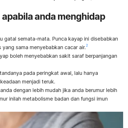
 apabila anda menghidap
u gatal semata-mata. Punca kayap ini
disebabkan
2
irus yang sama menyebabkan cacar air
.
ap boleh menyebabkan sakit saraf berpanjangan
tandanya pada peringkat awal, lalu hanya
keadaan menjadi teruk
.
anda dengan lebih mudah jika anda berumur lebih
umur inilah metabolisme badan dan fungsi imun