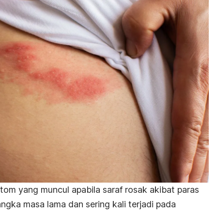
ptom yang muncul apabila saraf rosak akibat paras
angka masa lama dan sering kali terjadi pada