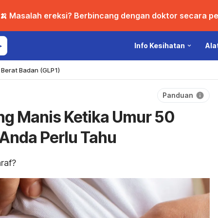
🍌 Masalah ereksi? Berbincang dengan doktor secara per
Info Kesihatan
Ala
Berat Badan (GLP1)
Panduan
ng Manis Ketika Umur 50
Anda Perlu Tahu
araf?