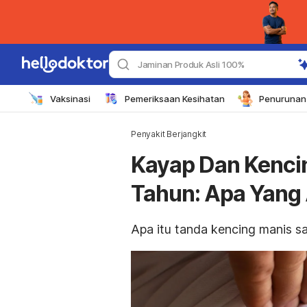
Jaminan Produk Asli 100%
Vaksinasi
Pemeriksaan Kesihatan
Penurunan 
Penyakit Berjangkit
Kayap Dan Kenci
Tahun: Apa Yang 
Apa itu
tanda kencing manis s