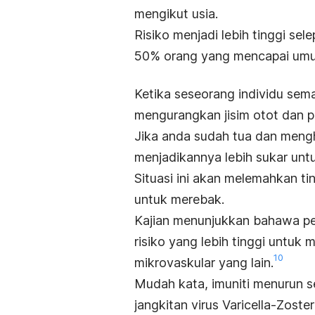
mengikut usia.
Risiko menjadi lebih tinggi se
50% orang yang mencapai umu
Ketika seseorang individu sema
mengurangkan jisim otot dan 
Jika anda sudah tua dan menghi
menjadikannya lebih sukar unt
Situasi ini akan melemahkan t
untuk merebak.
Kajian menunjukkan bahawa pes
risiko yang lebih tinggi untuk
10
mikrovaskular yang lain
.
Mudah kata, imuniti menurun s
jangkitan virus
Varicella-Zoster