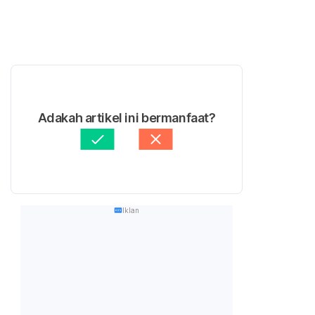
Adakah artikel ini bermanfaat?
Iklan