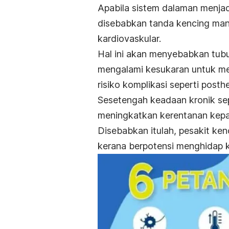
Apabila sistem dalaman menjad
disebabkan
tanda kencing manis
kardiovaskular.
Hal ini akan menyebabkan tub
mengalami kesukaran untuk me
risiko komplikasi seperti posth
Sesetengah keadaan kronik sepe
meningkatkan kerentanan kepa
Disebabkan itulah,
pesakit ke
kerana berpotensi menghidap 