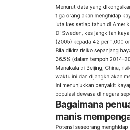
Menurut data yang dikongsikan 
tiga orang akan menghidap ka
juta kes setiap tahun di Amerik
Di Sweden, kes jangkitan kayap
(2005) kepada 4.2 per 1,000 or
Bila dikira risiko sepanjang ha
36.5%
(dalam tempoh 2014–20
Manakala di Beijing, China, ri
waktu ini dan dijangka akan 
Ini menunjukkan penyakit kayap
populasi dewasa di negara sep
Bagaimana penu
manis
mempengar
Potensi seseorang menghidap