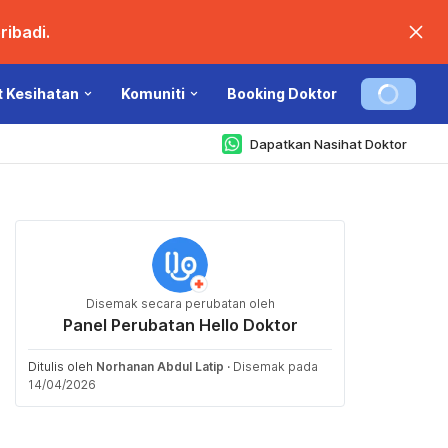
ibadi.
t Kesihatan
Komuniti
Booking Doktor
Dapatkan Nasihat Doktor
Disemak secara perubatan oleh
Panel Perubatan Hello Doktor
Ditulis oleh
Norhanan Abdul Latip
·
Disemak pada
14/04/2026