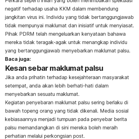
Perkara seperti inilah yang boleh menimbulkan spekulasi
negatif terhadap usaha KKM dalam membendung
jangkitan virus ini. Individu yang tidak bertanggungjawab
tidak mempunyai maklumat dan inisiatif untuk menyiasat.
Pihak PDRM telah mengeluarkan kenyataan bahawa
mereka tidak teragak-agak untuk menangkap individu
yang bertanggungjawab menyebarkan maklumat palsu.
Baca juga:
Kesan sebar maklumat palsu
Jika anda prihatin terhadap kesejahteraan masyarakat
setempat, anda akan lebih berhati-hati dalam
menyebarkan sesuatu maklumat.
Kegiatan penyebaran maklumat palsu sering berlaku di
bawah topeng orang yang tidak dikenali. Media sosial
kebiasaannya menjadi tumpuan pada penyebar berita
palsu memandangkan di sini mereka boleh meraih
perhatian melalui perkongsian
post
.