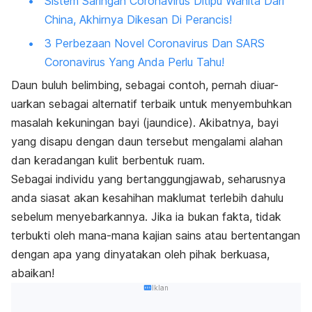
Sistem Saringan Coronavirus Ditipu Wanita Dari
China, Akhirnya Dikesan Di Perancis!
3 Perbezaan Novel Coronavirus Dan SARS
Coronavirus Yang Anda Perlu Tahu!
Daun buluh belimbing, sebagai contoh, pernah diuar-
uarkan sebagai alternatif terbaik untuk menyembuhkan
masalah kekuningan bayi (
jaundice
). Akibatnya, bayi
yang disapu dengan daun tersebut mengalami alahan
dan keradangan kulit berbentuk ruam.
Sebagai individu yang bertanggungjawab, seharusnya
anda siasat akan kesahihan maklumat terlebih dahulu
sebelum menyebarkannya. Jika ia bukan fakta, tidak
terbukti oleh mana-mana kajian sains atau bertentangan
dengan apa yang dinyatakan oleh pihak berkuasa,
abaikan!
Iklan