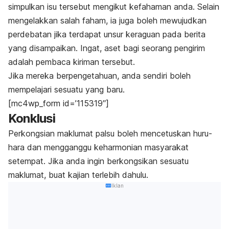
simpulkan isu tersebut mengikut kefahaman anda. Selain
mengelakkan salah faham, ia juga boleh mewujudkan
perdebatan jika terdapat unsur keraguan pada berita
yang disampaikan. Ingat, aset bagi seorang pengirim
adalah pembaca kiriman tersebut.
Jika mereka berpengetahuan, anda sendiri boleh
mempelajari sesuatu yang baru.
[mc4wp_form id=’115319″]
Konklusi
Perkongsian maklumat palsu boleh mencetuskan huru-
hara dan mengganggu keharmonian masyarakat
setempat. Jika anda ingin berkongsikan sesuatu
maklumat, buat kajian terlebih dahulu.
Iklan