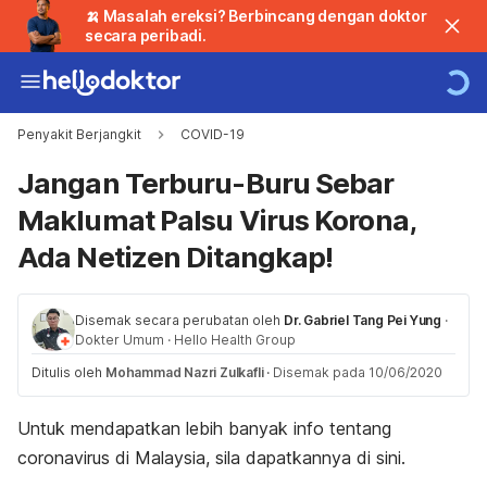
🍌 Masalah ereksi? Berbincang dengan doktor
secara peribadi.
Penyakit Berjangkit
COVID-19
Jangan Terburu-Buru Sebar
Maklumat Palsu Virus Korona,
Ada Netizen Ditangkap!
Disemak secara perubatan oleh
Dr. Gabriel Tang Pei Yung
·
Dokter Umum
·
Hello Health Group
Ditulis oleh
Mohammad Nazri Zulkafli
·
Disemak pada 10/06/2020
Untuk mendapatkan lebih banyak info tentang
coronavirus di Malaysia, sila dapatkannya di sini.