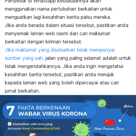
Penyebar di
Whatsapp
kebiasaannya akan
menggunakan nama pertubuhan berkaitan untuk
menguatkan lagi kesahihan berita palsu mereka.
Jika anda berada dalam situasi tersebut, pastikan anda
menyemak laman web rasmi dan cari maklumat
berkaitan dengan kiriman tersebut.
Jika maklumat yang disebarkan tidak mempunyai
sumber yang sah,
jalan yang paling selamat adalah untuk
tidak mengendahkannya. Jika anda ingin mengetahui
kesahihan berita tersebut, pastikan anda merujuk
kepada laman web yang boleh dipercayai atau cari
jurnal berkaitan.