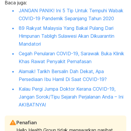
Baca juga:
JANGAN PANIK! Ini 5 Tip Untuk Tempuhi Wabak
COVID-19 Pandemik Sepanjang Tahun 2020
89 Rakyat Malaysia Yang Bakal Pulang Dari
Himpunan Tabligh Sulawesi Akan Dikuarantin
Mandatori
Cegah Penularan COVID-19, Sarawak Buka Klinik
Khas Rawat Penyakit Pernafasan
Alamak! Tarikh Bersalin Dah Dekat, Apa
Persediaan Ibu Hamil Di Saat COVID-19?
Kalau Pergi Jumpa Doktor Kerana COVID-19,
Jangan Sorok/Tipu Sejarah Perjalanan Anda – Ini
AKIBATNYA!
Penafian
Hello Health Group tidak menawarkan nasihat