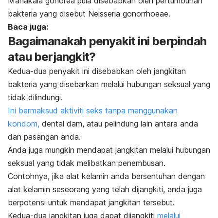
Manakala gonorea pula disebabkan oleh pertumbuhan
bakteria yang disebut
Neisseria gonorrhoeae
.
Baca juga:
Bagaimanakah penyakit ini berpindah
atau berjangkit?
Kedua-dua penyakit ini disebabkan oleh jangkitan
bakteria yang disebarkan melalui hubungan seksual yang
tidak dilindungi.
Ini bermaksud aktiviti seks tanpa menggunakan
kondom,
dental dam
, atau pelindung lain antara anda
dan pasangan anda.
Anda juga mungkin mendapat jangkitan melalui hubungan
seksual yang tidak melibatkan penembusan.
Contohnya, jika alat kelamin anda bersentuhan dengan
alat kelamin seseorang yang telah dijangkiti, anda juga
berpotensi untuk mendapat jangkitan tersebut.
Kedua-dua jangkitan juga dapat dijangkiti
melalui