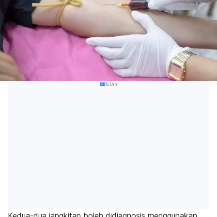
Iklan
Kedua-dua jangkitan boleh didiagnosis menggunakan