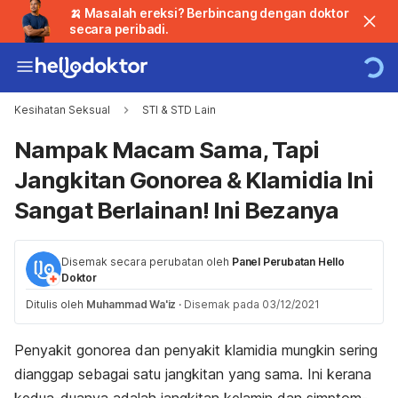
🍌 Masalah ereksi? Berbincang dengan doktor
secara peribadi.
Kesihatan Seksual
STI & STD Lain
Nampak Macam Sama, Tapi
Jangkitan Gonorea & Klamidia Ini
Sangat Berlainan! Ini Bezanya
Disemak secara perubatan oleh
Panel Perubatan Hello
Doktor
Ditulis oleh
Muhammad Wa'iz
·
Disemak pada 03/12/2021
Penyakit gonorea dan penyakit klamidia mungkin sering
dianggap sebagai satu jangkitan yang sama. Ini kerana