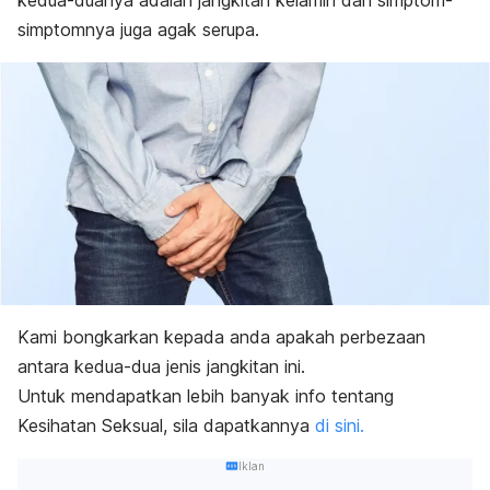
kedua-duanya adalah jangkitan kelamin dan simptom-
simptomnya juga agak serupa.
Kami bongkarkan kepada anda apakah perbezaan
antara kedua-dua jenis jangkitan ini.
Untuk mendapatkan lebih banyak info tentang
Kesihatan Seksual, sila dapatkannya
di sini.
Iklan