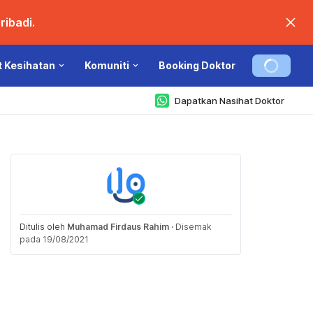
ibadi.
t Kesihatan
Komuniti
Booking Doktor
Dapatkan Nasihat Doktor
Ditulis oleh
Muhamad Firdaus Rahim
·
Disemak
pada 19/08/2021