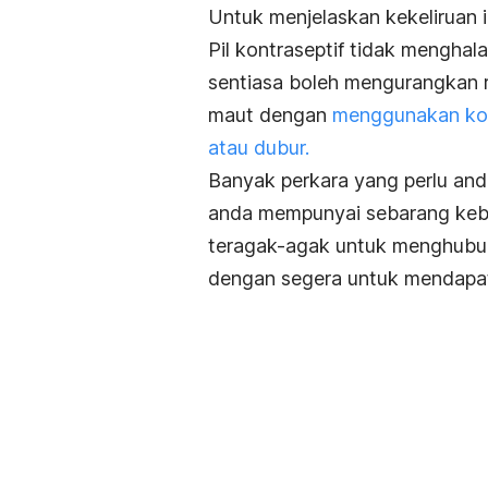
Untuk menjelaskan kekeliruan i
Pil kontraseptif tidak mengha
sentiasa boleh mengurangkan 
maut dengan
menggunakan kond
atau dubur.
Banyak perkara yang perlu and
anda mempunyai sebarang kebi
teragak-agak untuk menghubun
dengan segera untuk mendapat