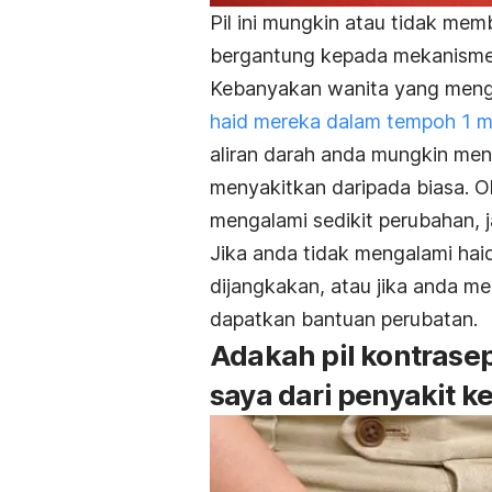
Pil ini mungkin atau tidak me
bergantung kepada mekanisme
Kebanyakan wanita yang menga
haid mereka dalam tempoh 1 mi
aliran darah anda mungkin menja
menyakitkan daripada biasa. O
mengalami sedikit perubahan, 
Jika anda tidak mengalami hai
dijangkakan, atau jika anda m
dapatkan bantuan perubatan.
Adakah pil kontrase
saya dari penyakit k