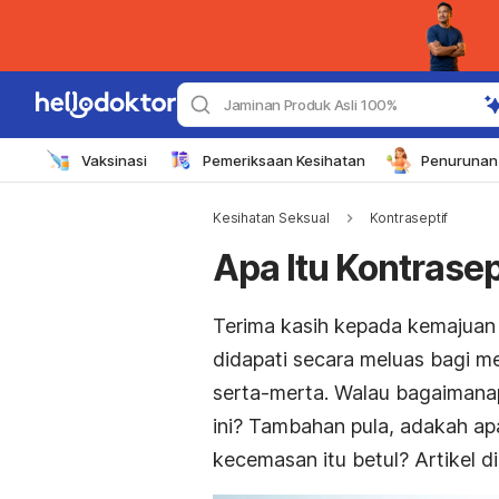
Jaminan Produk Asli 100%
Vaksinasi
Pemeriksaan Kesihatan
Penurunan 
Kesihatan Seksual
Kontraseptif
Apa Itu Kontrase
Terima kasih kepada kemajuan 
didapati secara meluas bagi 
serta-merta. Walau bagaimana
ini? Tambahan pula, adakah ap
kecemasan itu betul? Artikel 