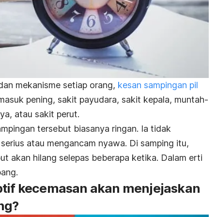
dan mekanisme setiap orang,
kesan sampingan pil
masuk pening, sakit payudara, sakit kepala, muntah-
ya, atau sakit perut.
pingan tersebut biasanya ringan. Ia tidak
serius atau mengancam nyawa. Di samping itu,
t akan hilang selepas beberapa ketika. Dalam erti
bang.
ptif kecemasan akan menjejaskan
ng?