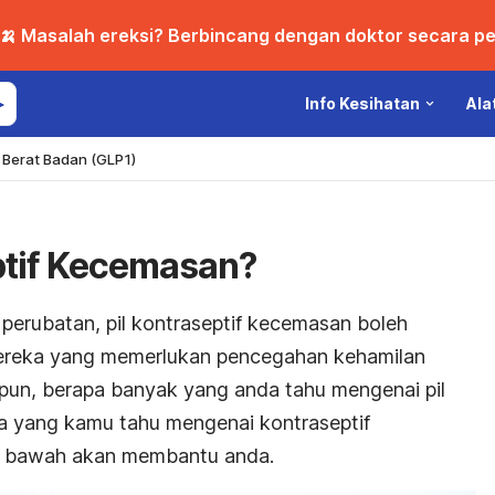
🍌 Masalah ereksi? Berbincang dengan doktor secara per
Info Kesihatan
Ala
Berat Badan (GLP1)
ptif Kecemasan?
perubatan, pil kontraseptif kecemasan boleh
mereka yang memerlukan pencegahan kehamilan
pun, berapa banyak yang anda tahu mengenai pil
a yang kamu tahu mengenai kontraseptif
di bawah akan membantu anda.