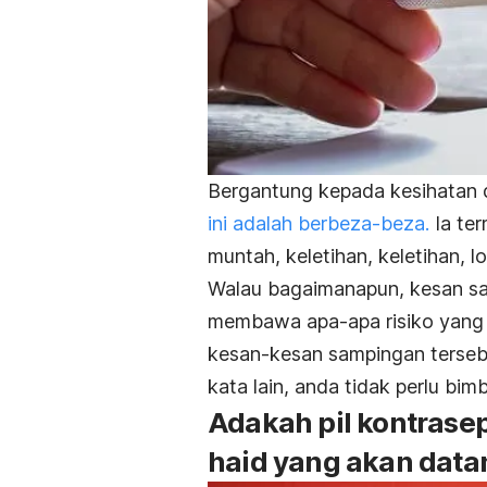
Bergantung kepada kesihatan 
ini adalah berbeza-beza.
Ia ter
muntah, keletihan, keletihan, lo
Walau bagaimanapun, kesan sam
membawa apa-apa risiko yang 
kesan-kesan sampingan tersebu
kata lain, anda tidak perlu bim
Adakah pil kontrase
haid yang akan data