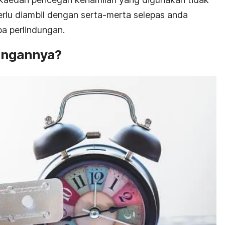
 perlu diambil dengan serta-merta selepas anda
a perlindungan.
ingannya?