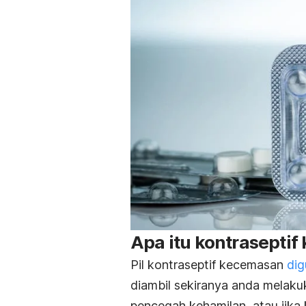
Apa itu kontrasepti
Pil kontraseptif kecemasan
dig
diambil sekiranya anda melaku
pencegah kehamilan, atau jika