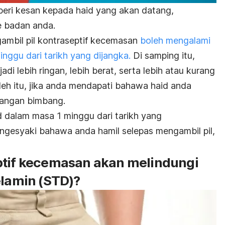
mberi kesan kepada haid yang akan datang,
 badan anda.
mbil pil kontraseptif kecemasan
boleh mengalami
nggu dari tarikh yang dijangka.
Di samping itu,
di lebih ringan, lebih berat, serta lebih atau kurang
leh itu, jika anda mendapati bahawa haid anda
jangan bimbang.
d dalam masa 1 minggu dari tarikh yang
engesyaki bahawa anda hamil selepas mengambil pil,
ptif kecemasan akan melindungi
elamin (STD)?