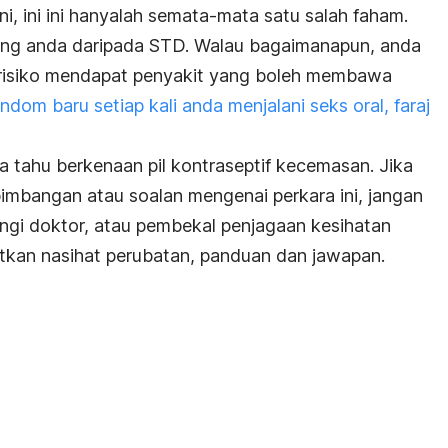
ni, ini ini hanyalah semata-mata satu salah faham.
lang anda daripada STD. Walau bagaimanapun, anda
risiko mendapat penyakit yang boleh membawa
om baru setiap kali anda menjalani seks oral, faraj
a tahu berkenaan pil kontraseptif kecemasan. Jika
mbangan atau soalan mengenai perkara ini, jangan
gi doktor, atau pembekal penjagaan kesihatan
kan nasihat perubatan, panduan dan jawapan.