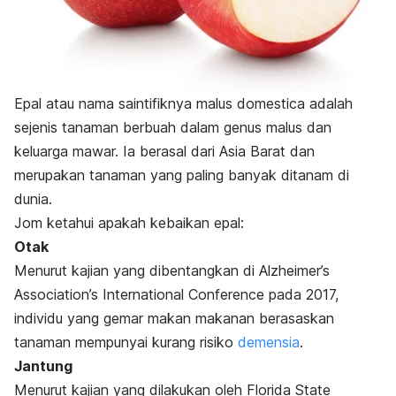
Epal atau nama saintifiknya
malus domestica
adalah
sejenis tanaman berbuah dalam genus malus dan
keluarga mawar. Ia berasal dari Asia Barat dan
merupakan tanaman yang paling banyak ditanam di
dunia.
Jom ketahui apakah kebaikan epal:
Otak
Menurut kajian yang dibentangkan di Alzheimer’s
Association’s International Conference pada 2017,
individu yang gemar makan makanan berasaskan
tanaman mempunyai kurang risiko
demensia
.
Jantung
Menurut kajian yang dilakukan oleh Florida State