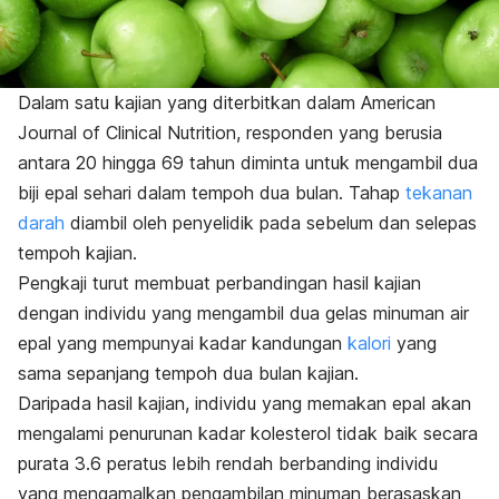
Dalam satu kajian yang diterbitkan dalam
American
Journal of Clinical Nutrition
, responden yang berusia
antara 20 hingga 69 tahun diminta untuk mengambil dua
biji epal sehari dalam tempoh dua bulan. Tahap
tekanan
darah
diambil oleh penyelidik pada sebelum dan selepas
tempoh kajian.
Pengkaji turut membuat perbandingan hasil kajian
dengan individu yang mengambil dua gelas minuman air
epal yang mempunyai kadar kandungan
kalori
yang
sama sepanjang tempoh dua bulan kajian.
Daripada hasil kajian, individu yang memakan epal akan
mengalami penurunan kadar kolesterol tidak baik secara
purata 3.6 peratus lebih rendah berbanding individu
yang mengamalkan pengambilan
minuman
berasaskan