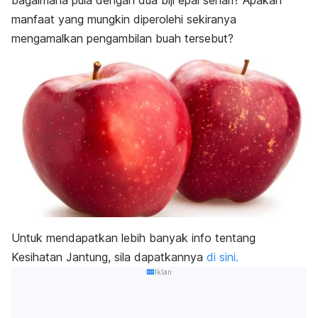
bagaimana pula dengan dua biji epal sehari? Apakah
manfaat yang mungkin diperolehi sekiranya
mengamalkan pengambilan buah tersebut?
Untuk mendapatkan lebih banyak info tentang
Kesihatan Jantung, sila dapatkannya
di sini.
Iklan