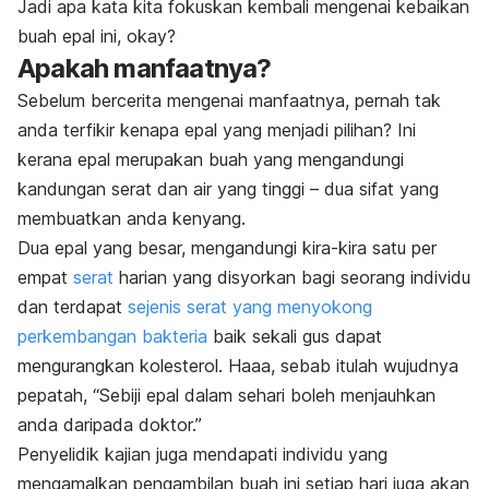
Jadi apa kata kita fokuskan kembali mengenai kebaikan
buah epal ini, okay?
Apakah manfaatnya?
Sebelum bercerita mengenai manfaatnya, pernah tak
anda terfikir kenapa epal yang menjadi pilihan? Ini
kerana epal merupakan buah yang mengandungi
kandungan serat dan air yang tinggi – dua sifat yang
membuatkan anda kenyang.
Dua epal yang besar, mengandungi kira-kira satu per
empat
serat
harian yang disyorkan bagi seorang individu
dan terdapat
sejenis
serat
yang menyokong
perkembangan bakteria
baik sekali gus dapat
mengurangkan kolesterol. Haaa, sebab itulah wujudnya
pepatah, “Sebiji epal dalam sehari boleh menjauhkan
anda daripada doktor.”
Penyelidik kajian juga mendapati individu yang
mengamalkan pengambilan buah ini setiap hari juga akan