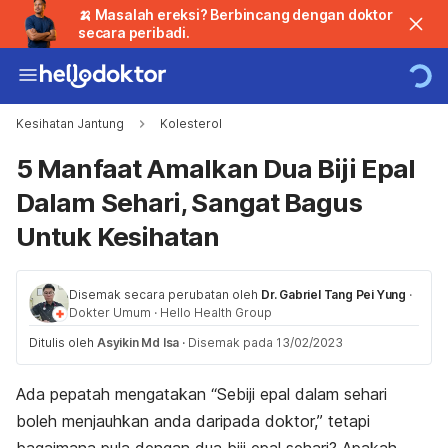
🍌 Masalah ereksi? Berbincang dengan doktor
secara peribadi.
Kesihatan Jantung
Kolesterol
5 Manfaat Amalkan Dua Biji Epal
Dalam Sehari, Sangat Bagus
Untuk Kesihatan
Disemak secara perubatan oleh
Dr. Gabriel Tang Pei Yung
·
Dokter Umum
·
Hello Health Group
Ditulis oleh
Asyikin Md Isa
·
Disemak pada 13/02/2023
Ada pepatah mengatakan “Sebiji epal dalam sehari
boleh menjauhkan anda daripada doktor,” tetapi