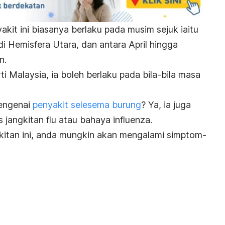
kit ini biasanya berlaku pada musim sejuk iaitu
 Hemisfera Utara, dan antara April hingga
n.
ti Malaysia, ia boleh berlaku pada bila-bila masa
engenai
penyakit selesema burung
? Ya, ia juga
s jangkitan flu atau
bahaya influenza
.
kitan ini, anda mungkin akan mengalami simptom-