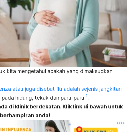
uk kita mengetahui apakah yang dimaksudkan
enza atau juga disebut flu adalah sejenis jangkitan
1
i pada hidung, tekak dan paru-paru
.
a di klinik berdekatan. Klik link di bawah untuk
k berhampiran anda!