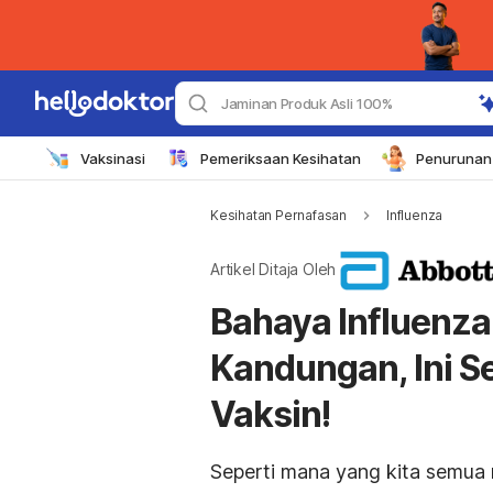
Jaminan Produk Asli 100%
Vaksinasi
Pemeriksaan Kesihatan
Penurunan 
Kesihatan Pernafasan
Influenza
Artikel Ditaja Oleh
Bahaya Influenza
Kandungan, Ini S
Vaksin!
Seperti mana yang kita semua