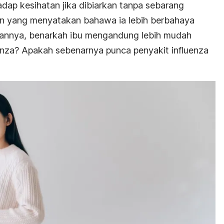
ap kesihatan jika dibiarkan tanpa sebarang
jian yang menyatakan bahawa ia lebih berbahaya
alannya, benarkah ibu mengandung lebih mudah
enza
? Apakah sebenarnya
punca penyakit influenza