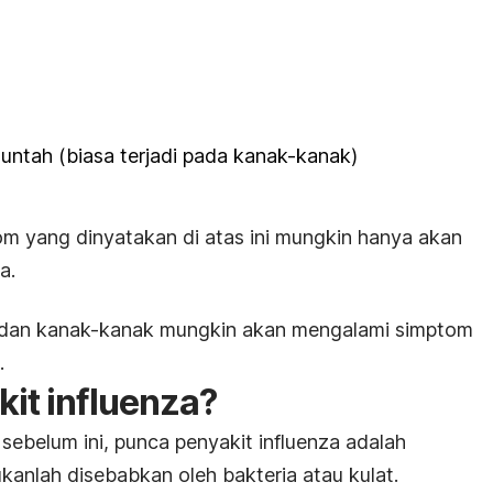
muntah (biasa terjadi pada kanak-kanak)
m yang dinyatakan di atas ini mungkin hanya akan
a.
 dan kanak-kanak mungkin akan mengalami simptom
.
it influenza
?
sebelum ini,
punca penyakit influenza
adalah
kanlah disebabkan oleh bakteria atau kulat.