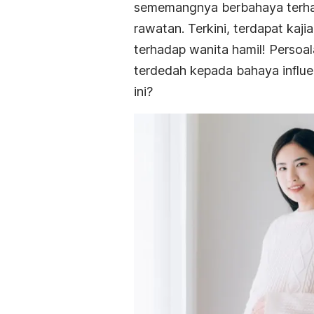
sememangnya berbahaya terhad
rawatan. Terkini, terdapat ka
terhadap wanita hamil! Perso
terdedah kepada
bahaya influ
ini?