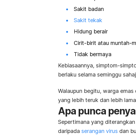
Sakit badan
Sakit tekak
Hidung berair
Cirit-birit atau muntah-
Tidak bermaya
Kebiasaannya, simptom-simpto
berlaku selama seminggu sahaj
Walaupun begitu, warga emas
yang lebih teruk dan lebih lama
Apa
punca penyak
Sepertimana yang diterangkan 
daripada
serangan virus
dan bu