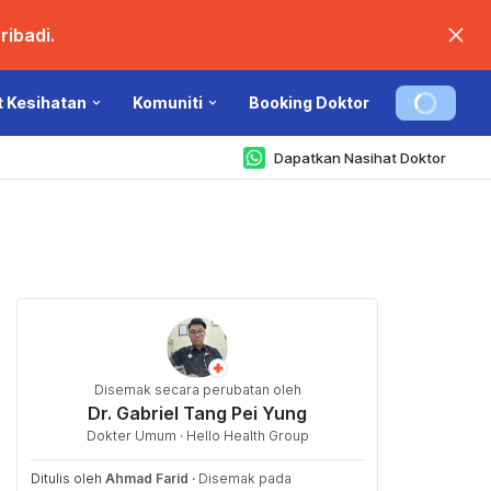
ibadi.
t Kesihatan
Komuniti
Booking Doktor
Dapatkan Nasihat Doktor
Disemak secara perubatan oleh
Dr. Gabriel Tang Pei Yung
Dokter Umum · Hello Health Group
Ditulis oleh
Ahmad Farid
·
Disemak pada