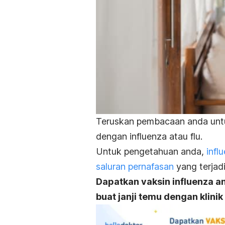
Teruskan pembacaan anda unt
dengan influenza atau flu.
Untuk pengetahuan anda,
influ
saluran pernafasan
yang terjad
Dapatkan vaksin influenza and
buat janji temu dengan klini