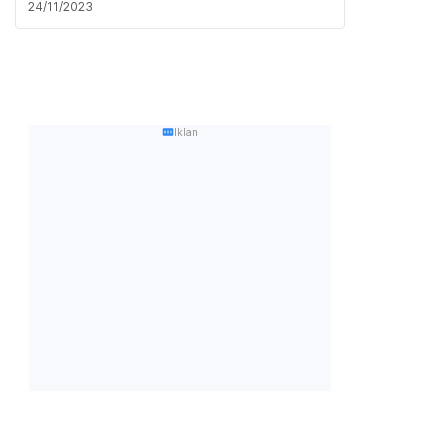
24/11/2023
Iklan