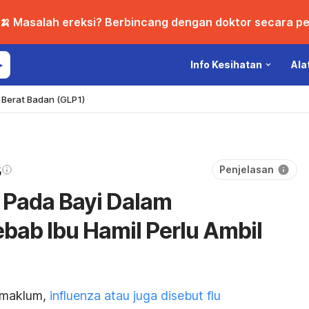
🍌 Masalah ereksi? Berbincang dengan doktor secara per
Info Kesihatan
Ala
Berat Badan (GLP1)
Penjelasan
 Pada Bayi Dalam
ebab Ibu Hamil Perlu Ambil
 maklum,
influenza atau juga disebut flu