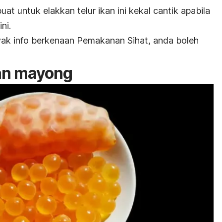
uat untuk elakkan telur ikan ini kekal cantik apabila
ni.
ak info berkenaan Pemakanan Sihat, anda boleh
kan mayong