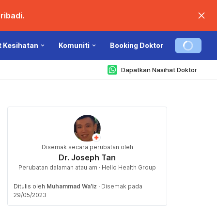
ibadi.
t Kesihatan
Komuniti
Booking Doktor
Dapatkan Nasihat Doktor
Disemak secara perubatan oleh
Dr. Joseph Tan
Perubatan dalaman atau am · Hello Health Group
Ditulis oleh
Muhammad Wa'iz
·
Disemak pada
29/05/2023