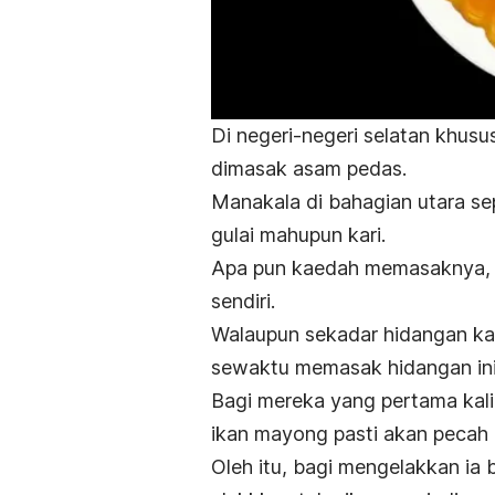
Di negeri-negeri selatan khusu
dimasak asam pedas.
Manakala di bahagian utara sep
gulai mahupun kari.
Apa pun kaedah memasaknya, i
sendiri.
Walaupun sekadar hidangan kar
sewaktu memasak hidangan ini 
Bagi mereka yang pertama kali 
ikan mayong pasti akan pecah 
Oleh itu, bagi mengelakkan ia b