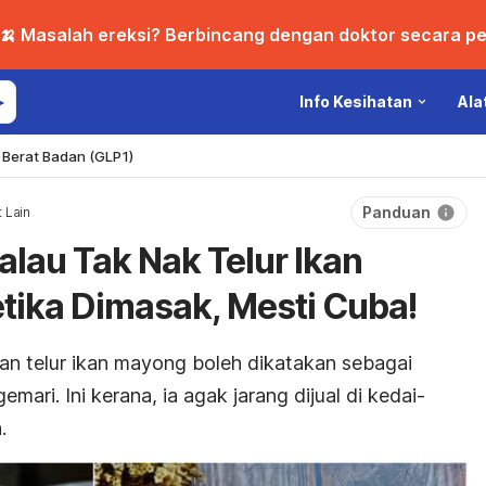
🍌 Masalah ereksi? Berbincang dengan doktor secara per
Info Kesihatan
Ala
Berat Badan (GLP1)
Panduan
 Lain
Kalau Tak Nak Telur Ikan
ika Dimasak, Mesti Cuba!
an telur ikan mayong boleh dikatakan sebagai
mari. Ini kerana, ia agak jarang dijual di kedai-
.