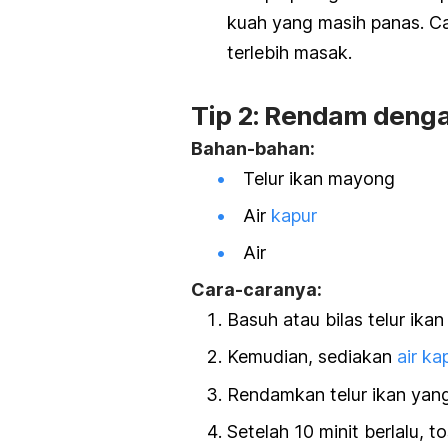
kuah yang masih panas. C
terlebih masak.
Tip 2: Rendam denga
Bahan-bahan:
Telur ikan mayong
Air
kapur
Air
Cara-caranya:
Basuh atau bilas telur ika
Kemudian, sediakan
air ka
Rendamkan telur ikan yang 
Setelah 10 minit berlalu, t