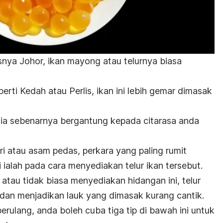
snya Johor, ikan mayong atau telurnya biasa
erti Kedah atau Perlis, ikan ini lebih gemar dimasak
a sebenarnya bergantung kepada citarasa anda
i atau asam pedas, perkara yang paling rumit
ialah pada cara menyediakan telur ikan tersebut.
atau tidak biasa menyediakan hidangan ini, telur
dan menjadikan lauk yang dimasak kurang cantik.
erulang, anda boleh cuba tiga tip di bawah ini untuk