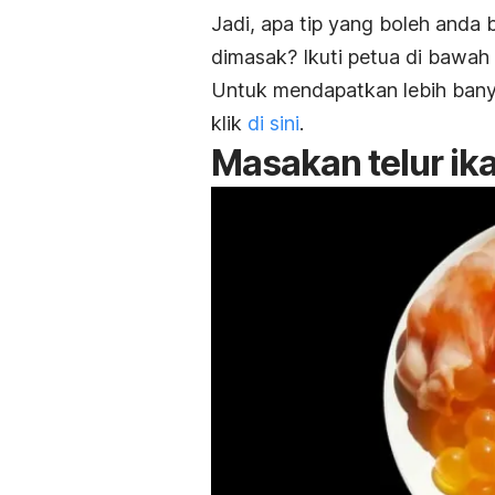
Jadi, apa tip yang boleh anda b
dimasak? Ikuti petua di bawah i
Untuk mendapatkan lebih bany
klik
di sini
.
Masakan telur i