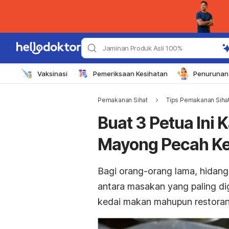
Jaminan Produk Asli 100%
Vaksinasi
Pemeriksaan Kesihatan
Penurunan 
Pemakanan Sihat
Tips Pemakanan Sihat
Buat 3 Petua Ini 
Mayong Pecah Ket
Bagi orang-orang lama, hidang
antara masakan yang paling dige
kedai makan mahupun restoran