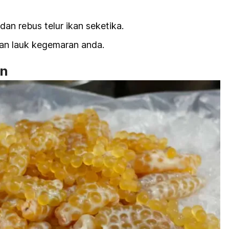
dan rebus telur ikan seketika.
an lauk kegemaran anda.
an