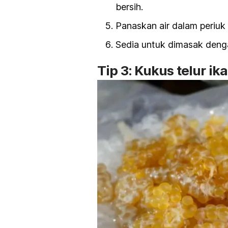
bersih.
Panaskan air dalam periuk 
Sedia untuk dimasak deng
Tip 3: Kukus telur ik