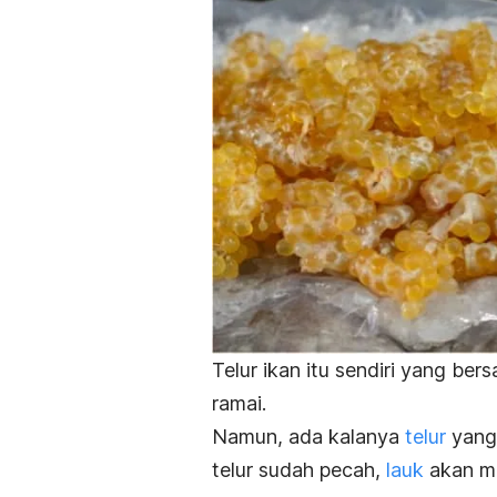
Telur ikan itu sendiri yang be
ramai.
Namun, ada kalanya
telur
yang 
telur sudah pecah,
lauk
akan me