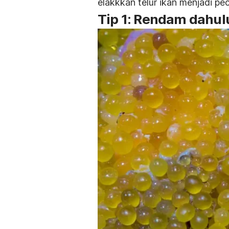
elakkkan telur ikan menjadi pe
Tip 1: Rendam dahul