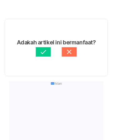
Adakah artikel ini bermanfaat?
Iklan