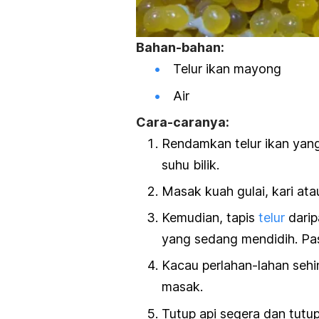
Bahan-bahan:
Telur ikan mayong
Air
Cara-caranya:
Rendamkan telur ikan yang
suhu bilik.
Masak kuah gulai, kari ata
Kemudian, tapis
telur
darip
yang sedang mendidih. Past
Kacau perlahan-lahan sehi
masak.
Tutup api segera dan tutup