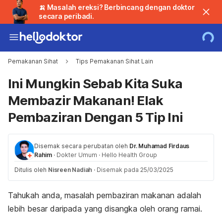
🍌 Masalah ereksi? Berbincang dengan doktor
secara peribadi.
Pemakanan Sihat
Tips Pemakanan Sihat Lain
Ini Mungkin Sebab Kita Suka
Membazir Makanan! Elak
Pembaziran Dengan 5 Tip Ini
Disemak secara perubatan oleh
Dr. Muhamad Firdaus
Rahim
·
Dokter Umum
·
Hello Health Group
Ditulis oleh
Nisreen Nadiah
·
Disemak pada 25/03/2025
Tahukah anda, masalah pembaziran makanan adalah
lebih besar daripada yang disangka oleh orang ramai.