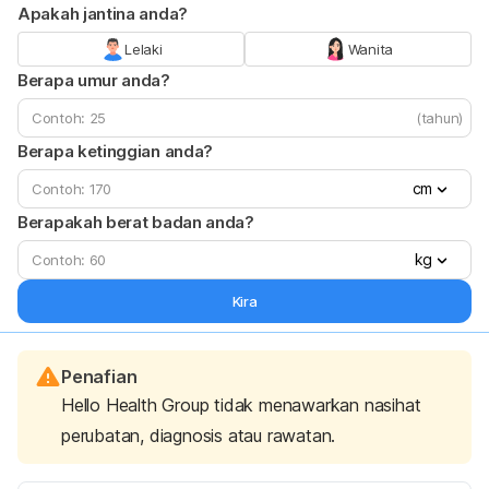
Apakah jantina anda?
Lelaki
Wanita
Berapa umur anda?
(tahun)
Berapa ketinggian anda?
cm
Berapakah berat badan anda?
kg
Kira
Penafian
Hello Health Group tidak menawarkan nasihat
perubatan, diagnosis atau rawatan.