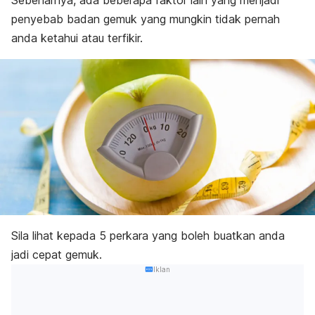
Sebenarnya, ada beberapa faktor lain yang menjadi
penyebab badan gemuk yang mungkin tidak pernah
anda ketahui atau terfikir.
Sila lihat kepada 5 perkara yang boleh buatkan anda
jadi cepat gemuk.
Iklan