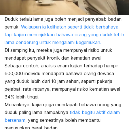
Duduk terlalu lama juga boleh menjadi penyebab badan
gemuk.
Walaupun ia kelihatan seperti tidak berbahaya,
tapi kajian menunjukkan bahawa orang yang duduk lebih
lama cenderung untuk mengalami kegemukan.
Di samping itu, mereka juga mempunyai risiko untuk
mendapat penyakit kronik dan kematian awal.
Sebagai contoh, analisis enam kajian terhadap hampir
600,000 individu mendapati bahawa orang dewasa
yang duduk lebih dari 10 jam sehari, seperti pekerja
pejabat, rata-ratanya, mempunyai risiko kematian awal
34% lebih tinggi.
Menariknya, kajian juga mendapati bahawa orang yang
duduk paling lama nampaknya
tidak begitu aktif dalam
bersenam,
yang semestinya boleh membantu
menurunkan berat badan.