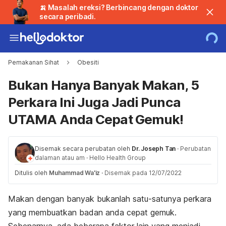
🍌 Masalah ereksi? Berbincang dengan doktor
secara peribadi.
Pemakanan Sihat
Obesiti
Bukan Hanya Banyak Makan, 5
Perkara Ini Juga Jadi Punca
UTAMA Anda Cepat Gemuk!
Disemak secara perubatan oleh
Dr. Joseph Tan
·
Perubatan
dalaman atau am
·
Hello Health Group
Ditulis oleh
Muhammad Wa'iz
·
Disemak pada 12/07/2022
Makan dengan banyak bukanlah satu-satunya perkara
yang membuatkan badan anda cepat gemuk.