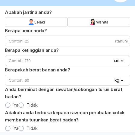
Apakah jantina anda?
Lelaki
Wanita
Berapa umur anda?
(tahun)
Berapa ketinggian anda?
cm
Berapakah berat badan anda?
kg
Anda berminat dengan rawatan/sokongan turun berat
badan?
Ya
Tidak
Adakah anda terbuka kepada rawatan perubatan untuk
membantu turunkan berat badan?
Ya
Tidak