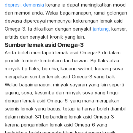
depresi,
demensia
kerana ia dapat meningkatkan mood
dan memori anda. Walau bagaimanapun, ramai golongan
dewasa dipercayai mempunyai kekurangan lemak asid
Omega-3. Ia dikaitkan dengan penyakit
jantung,
kanser,
artritis dan penyakit kronik yang lain.
Sumber lemak asid Omega-3
Anda boleh mendapati lemak asid Omega-3 di dalam
produk tumbuh-tumbuhan dan haiwan. Biji flaks atau
minyak biji flaks, biji chia, kacang walnut, kacang soya
merupakan sumber lemak asid Omega-3 yang baik
Walau bagaimanapun, minyak sayuran yang lain seperti
jagung, soya, kesumba dan minyak soya yang tinggi
dengan lemak asid Omega-6, yang mana merupakan
sejenis lemak yang bagus, tetapi ia hanya boleh diambil
dalam nisbah 3:1 berbanding lemak asid Omega-3
kerana pengambilan lemak asid Omega-6 yang
berlebihan boleh menyebabkan keradangan kronik.