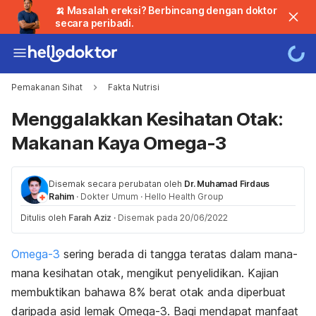
🍌 Masalah ereksi? Berbincang dengan doktor
secara peribadi.
Pemakanan Sihat
Fakta Nutrisi
Menggalakkan Kesihatan Otak:
Makanan Kaya Omega-3
Disemak secara perubatan oleh
Dr. Muhamad Firdaus
Rahim
·
Dokter Umum
·
Hello Health Group
Ditulis oleh
Farah Aziz
·
Disemak pada 20/06/2022
Omega-3
sering berada di tangga teratas dalam mana-
mana kesihatan otak, mengikut penyelidikan. Kajian
membuktikan bahawa 8% berat otak anda diperbuat
daripada asid lemak Omega-3. Bagi mendapat manfaat