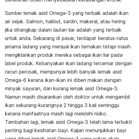
Sumber lemak asid Omega-3 yang terbaik adalah ikan
air sejuk. Salmon, halibut, sardin, makeral, atau hering
jika ditangkap dalam lautan liar adalah yang terbaik
untuk anda. Sekarang di pasar, terdapat beratus-ratus
jenama ladang yang menjual ikan ternakan tetapi masih
mengiklankan produk mereka sebagai ikan liar pada
label produk. Kebanyakan ikan ladang tercemar dengan
racun perosak, mempunyai lebih banyak lemak asid
Omega-6 kerana ikan-ikan ini diberi makan dengan
minyak sayuran, dan kurang lemak asid Omega-3.
Namun masih disarankan oleh doktor untuk mengambil
ikan sekurang-kurangnya 2 hingga 3 kali seminggu
kerana manfaatnya masih lagi melebihi risiko.
Tambahan lagi, lemak asid Omega-3 telah lama terbukti
penting bagi kesihatan bayi. Kajian menunjukkan bayi
yang diberi lemak asid Omega-3 yang cukup akan