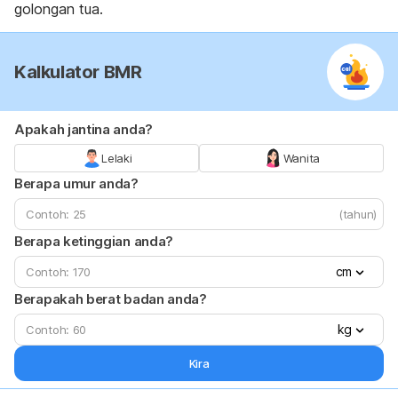
golongan tua.
Kalkulator BMR
Apakah jantina anda?
Lelaki
Wanita
Berapa umur anda?
(tahun)
Berapa ketinggian anda?
cm
Berapakah berat badan anda?
kg
Kira